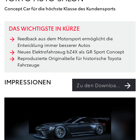
Concept Car für die höchste Klasse des Kundensports
DAS WICHTIGSTE IN KÜRZE
Feedback aus dem Motorsport ermöglicht die
Entwicklung immer besserer Autos
Neues Elektrofahrzeug bZ4X als GR Sport Concept
Reproduzierte Originalteile für historische Toyota
Fahrzeuge
IMPRESSIONEN
Zu den Downloads