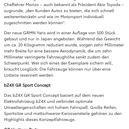
Cheffahrer Morizo – auch bekannt als Präsident Akio Toyoda –
zugrunde, „den Kunden Autos zu bieten, die sich schnell
weiterentwickeln und wie im Motorsport individuell
zugeschnitten werden können".
Der neue GRMN Yaris wird in einer Auflage von 500 Stück
gebaut und nur in Japan angeboten. Während das Gewicht
um ca. 20 Kilogramm reduziert wurde, sorgen zehn Millimeter
mehr Breite für eine bessere Aerodynamik; die um zehn
Millimeter verringerte Fahrzeughöhe senkt zudem den
Schwerpunkt. Wer sich eines der Exemplare sichern will,
braucht Losglück: Die Fahrzeuge können nur über eine
Lotterie reserviert werden.
bZ4X GR Sport Concept
Das bZ4X GR Sport Concept basiert auf dem neuen
Elektrofahrzeug bZ4X und verbindet optimale
Umwelteigenschaften mit hohem Fahrspaß. Große Reifen,
Sportsitze und mattschwarze Karosserieteile gehören zu den
Highlights dieses Konzeptfahrzeugs.