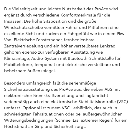
Die Vielseitigkeit und leichte Nutzbarkeit des ProAce wird
ergänzt durch verschiedene Komfortmerkmale für die
Insassen. Die hohe Sitzposition und die große
Windschutzscheibe vermitteln Fahrer und Mitfahrern eine
exzellente Sicht und zudem ein Fahrgefühl wie in einem Pkw-
Van. Elektrische Fensterheber, fernbedienbare
Zentralverriegelung und ein höhenverstellbares Lenkrad
gehören ebenso zur verfügbaren Ausstattung wie
Klimaanlage, Audio-System mit Bluetooth-Schnittstelle für
Mobiltelefone, Tempomat und elektrische verstellbare und
beheizbare Außenspiegel.
Besonders umfangreich fällt die serienmäßige
Sicherheitsausstattung des ProAce aus, die neben ABS mit
elektronischer Bremskraftverteilung und Tagfahrlicht
serienmäßig auch eine elektronische Stabilitätskontrolle (VSC)
umfasst. Optional ist zudem VSC+ erhältlich, das auch in
schwierigsten Fahrsituationen oder bei außergewöhnlichen
Witterungsbedingungen (Schnee, Eis, extremer Regen) für ein
Höchstmaß an Grip und Sicherheit sorgt.