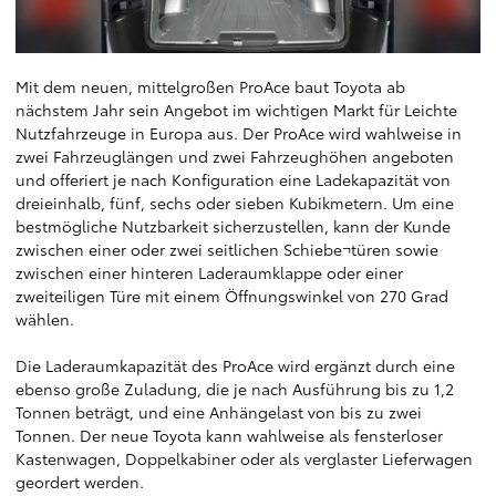
Mit dem neuen, mittelgroßen ProAce baut Toyota ab
nächstem Jahr sein Angebot im wichtigen Markt für Leichte
Nutzfahrzeuge in Europa aus. Der ProAce wird wahlweise in
zwei Fahrzeuglängen und zwei Fahrzeughöhen angeboten
und offeriert je nach Konfiguration eine Ladekapazität von
dreieinhalb, fünf, sechs oder sieben Kubikmetern. Um eine
bestmögliche Nutzbarkeit sicherzustellen, kann der Kunde
zwischen einer oder zwei seitlichen Schiebe¬türen sowie
zwischen einer hinteren Laderaumklappe oder einer
zweiteiligen Türe mit einem Öffnungswinkel von 270 Grad
wählen.
Die Laderaumkapazität des ProAce wird ergänzt durch eine
ebenso große Zuladung, die je nach Ausführung bis zu 1,2
Tonnen beträgt, und eine Anhängelast von bis zu zwei
Tonnen. Der neue Toyota kann wahlweise als fensterloser
Kastenwagen, Doppelkabiner oder als verglaster Lieferwagen
geordert werden.