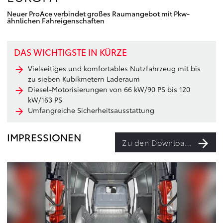
Neuer ProAce verbindet großes Raumangebot mit Pkw-
ähnlichen Fahreigenschaften
DAS WICHTIGSTE IN KÜRZE
Vielseitiges und komfortables Nutzfahrzeug mit bis
zu sieben Kubikmetern Laderaum
Diesel-Motorisierungen von 66 kW/90 PS bis 120
kW/163 PS
Umfangreiche Sicherheitsausstattung
IMPRESSIONEN
Zu den Downloads