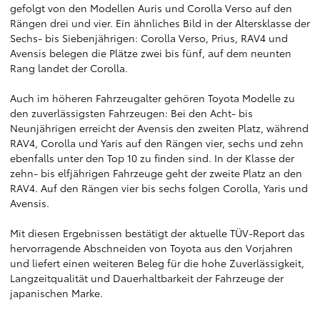
gefolgt von den Modellen Auris und Corolla Verso auf den
Rängen drei und vier. Ein ähnliches Bild in der Altersklasse der
Sechs- bis Siebenjährigen: Corolla Verso, Prius, RAV4 und
Avensis belegen die Plätze zwei bis fünf, auf dem neunten
Rang landet der Corolla.
Auch im höheren Fahrzeugalter gehören Toyota Modelle zu
den zuverlässigsten Fahrzeugen: Bei den Acht- bis
Neunjährigen erreicht der Avensis den zweiten Platz, während
RAV4, Corolla und Yaris auf den Rängen vier, sechs und zehn
ebenfalls unter den Top 10 zu finden sind. In der Klasse der
zehn- bis elfjährigen Fahrzeuge geht der zweite Platz an den
RAV4. Auf den Rängen vier bis sechs folgen Corolla, Yaris und
Avensis.
Mit diesen Ergebnissen bestätigt der aktuelle TÜV-Report das
hervorragende Abschneiden von Toyota aus den Vorjahren
und liefert einen weiteren Beleg für die hohe Zuverlässigkeit,
Langzeitqualität und Dauerhaltbarkeit der Fahrzeuge der
japanischen Marke.