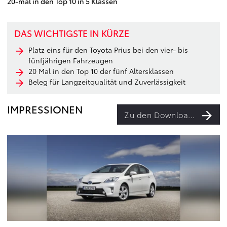
20-mal in den Top 10 in 5 Klassen
DAS WICHTIGSTE IN KÜRZE
Platz eins für den Toyota Prius bei den vier- bis
fünfjährigen Fahrzeugen
20 Mal in den Top 10 der fünf Altersklassen
Beleg für Langzeitqualität und Zuverlässigkeit
IMPRESSIONEN
Zu den Downloads