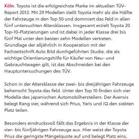
Köln.
Toyota ist die erfolgreichste Marke im aktuellen TÜV-
Report 2013. Mit 29 Modellen stellt Toyota mehr als die Hälfte
der Fahrzeuge in den Top 50 und dominiert das Feld in allen
fünf untersuchten Altersklassen. Insgesamt erzielt Toyota 20
Top-10-Platzierungen und ist dabei in jeder Klasse drei bis
fünf Mal unter den besten zehn Modellen vertreten.
Grundlage der alljährlich in Kooperation mit der
Fachzeitschrift Auto Bild durchgeführten Studie, die als
wichtige Orientierungshilfe für Käufer von Neu- und
Gebrauchtwagen gilt, ist das Abschneiden bei den
Hauptuntersuchungen des TÜV.
Schon in der Altersklasse der zwei- bis dreijährigen Fahrzeuge
beherrscht Toyota das Feld. Unter den Top 10 finden sich vier
Modelle des japanischen Automobilherstellers: Der Avensis
belegt Rang vier, während sich Prius, Yaris und iQ den siebten
Platz teilen.
Besonders eindrucksvoll fällt das Ergebnis in der Klasse der
vier- bis fünfjährigen Fahrzeuge aus. Hier weist der Toyota
Prius die geringste Mängelquote auf und belegt Platz eins,