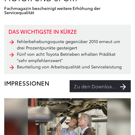
Fachmagazin bescheinigt weitere Erhöhung der
Servicequalität
DAS WICHTIGSTE IN KÜRZE
Fehlerbehebungsquote gegenüber 2010 erneut um
drei Prozentpunkte gesteigert
Fünf von acht Toyota Betrieben erhalten Prädikat
"sehr empfehlenswert"
Beurteilung von Arbeitsqualität und Serviceleistung
IMPRESSIONEN
Zu den Downloads