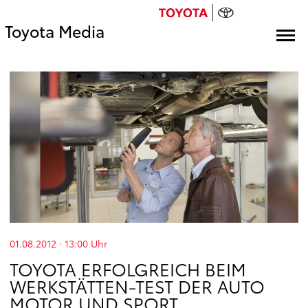
Toyota Media
01.08.2012 · 13:00
Uhr
TOYOTA ERFOLGREICH BEIM
WERKSTÄTTEN-TEST DER AUTO
MOTOR UND SPORT