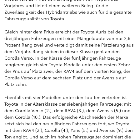
Vorjahres und liefert einen weiteren Beleg für die
Zuverlässigkeit des Hybridantriebs wie auch für die gesamte
Fahrzeugqualität von Toyota.
Gleich hinter dem Prius erreicht der Toyota Auris bei den
dreijährigen Fahrzeugen mit einer Mängelquote von nur 2,6
Prozent Rang zwei und verteidigt damit seine Platzierung aus
dem Vorjahr. Rang sieben in dieser Klasse geht an den
Corolla Verso. In der Klasse der fünfjährigen Fahrzeuge
rangieren gleich vier Toyota Modelle unter den ersten Zehn:
der Prius auf Platz zwei, der RAV4 auf dem vierten Rang, der
Corolla Verso auf dem sechsten Platz und der Avensis auf
Platz zehn.
Ebenfalls mit vier Modellen unter den Top Ten vertreten ist
Toyota in der Altersklasse der siebenjährigen Fahrzeuge: mit
dem Corolla Verso (2.), dem RAV4 (3.), dem Avensis (5.) und
dem Corolla (10.). Das erfolgreiche Abschneiden der Marke
setzt sich bei den neunjährigen Fahrzeugen fort, wo Toyota
mit dem RAV4 (2.), Corolla (4.), Yaris (5.) und Avensis (9.) den
Ton angibt. Und auch im hohen Fahrzeugalter dominiert die