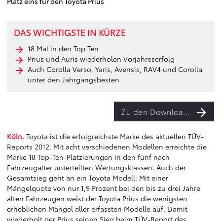
Platz eins für den Toyota Prius
DAS WICHTIGSTE IN KÜRZE
18 Mal in den Top Ten
Prius und Auris wiederholen Vorjahreserfolg
Auch Corolla Verso, Yaris, Avensis, RAV4 und Corolla
unter den Jahrgangsbesten
Zu den Downloads
Köln.
Toyota ist die erfolgreichste Marke des aktuellen TÜV-
Reports 2012. Mit acht verschiedenen Modellen erreichte die
Marke 18 Top-Ten-Platzierungen in den fünf nach
Fahrzeugalter unterteilten Wertungsklassen. Auch der
Gesamtsieg geht an ein Toyota Modell: Mit einer
Mängelquote von nur 1,9 Prozent bei den bis zu drei Jahre
alten Fahrzeugen weist der Toyota Prius die wenigsten
erheblichen Mängel aller erfassten Modelle auf. Damit
wiederholt der Prius seinen Sieg beim TÜV-Report des