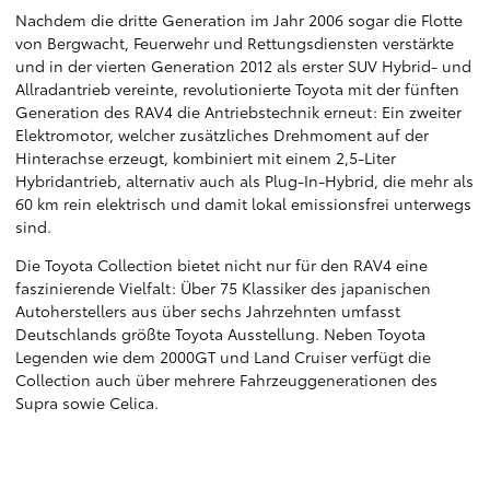
Nachdem die dritte Generation im Jahr 2006 sogar die Flotte
von Bergwacht, Feuerwehr und Rettungsdiensten verstärkte
und in der vierten Generation 2012 als erster SUV Hybrid- und
Allradantrieb vereinte, revolutionierte Toyota mit der fünften
Generation des RAV4 die Antriebstechnik erneut: Ein zweiter
Elektromotor, welcher zusätzliches Drehmoment auf der
Hinterachse erzeugt, kombiniert mit einem 2,5-Liter
Hybridantrieb, alternativ auch als Plug-In-Hybrid, die mehr als
60 km rein elektrisch und damit lokal emissionsfrei unterwegs
sind.
Die Toyota Collection bietet nicht nur für den RAV4 eine
faszinierende Vielfalt: Über 75 Klassiker des japanischen
Autoherstellers aus über sechs Jahrzehnten umfasst
Deutschlands größte Toyota Ausstellung. Neben Toyota
Legenden wie dem 2000GT und Land Cruiser verfügt die
Collection auch über mehrere Fahrzeuggenerationen des
Supra sowie Celica.