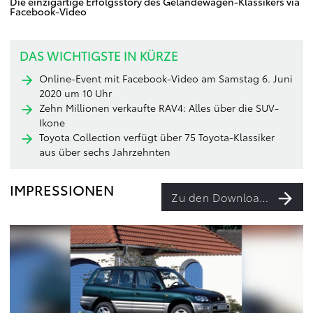
Die einzigartige Erfolgsstory des Geländewagen-Klassikers via
Facebook-Video
DAS WICHTIGSTE IN KÜRZE
Online-Event mit Facebook-Video am Samstag 6. Juni
2020 um 10 Uhr
Zehn Millionen verkaufte RAV4: Alles über die SUV-
Ikone
Toyota Collection verfügt über 75 Toyota-Klassiker
aus über sechs Jahrzehnten
IMPRESSIONEN
Zu den Downloads