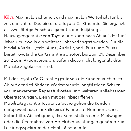
Köln.
Maximale Sicherheit und maximalen Werterhalt für bis
zu zehn Jahre: Das bietet die Toyota CarGarantie. Sie ergänzt
als zweijährige Anschlussgarantie die dreijährige
Neuwagengarantie von Toyota und kann nach Ablauf der fünf
Jahre um jeweils ein weiteres Jahr verlängert werden. Für die
Modelle Yaris Hybrid, Auris, Auris Hybrid, Prius und Prius+
bietet Toyota die CarGarantie ab sofort bis zum 31. Dezember
2012 zum Aktionspreis an, sofern diese nicht länger als drei
Monate zugelassen sind.
Mit der Toyota CarGarantie genießen die Kunden auch nach
Ablauf der dreijährigen Werksgarantie langfristigen Schutz
vor unerwarteten Reparaturkosten und weiteren unliebsamen
Überraschungen. Denn mit der inbegriffenen
Mobilitätsgarantie Toyota Eurocare gehen die Kunden
europaweit auch im Falle einer Panne auf Nummer sicher.
Soforthilfe, Abschleppen, das Bereitstellen eines Mietwagens
oder die Übernahme von Hotelübernachtungen gehören zum
Leistungsspektrum der Mobilitätsgarantie.