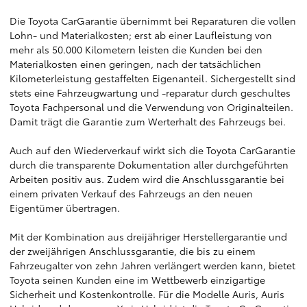
Die Toyota CarGarantie übernimmt bei Reparaturen die vollen
Lohn- und Materialkosten; erst ab einer Laufleistung von
mehr als 50.000 Kilometern leisten die Kunden bei den
Materialkosten einen geringen, nach der tatsächlichen
Kilometerleistung gestaffelten Eigenanteil. Sichergestellt sind
stets eine Fahrzeugwartung und -reparatur durch geschultes
Toyota Fachpersonal und die Verwendung von Originalteilen.
Damit trägt die Garantie zum Werterhalt des Fahrzeugs bei.
Auch auf den Wiederverkauf wirkt sich die Toyota CarGarantie
durch die transparente Dokumentation aller durchgeführten
Arbeiten positiv aus. Zudem wird die Anschlussgarantie bei
einem privaten Verkauf des Fahrzeugs an den neuen
Eigentümer übertragen.
Mit der Kombination aus dreijähriger Herstellergarantie und
der zweijährigen Anschlussgarantie, die bis zu einem
Fahrzeugalter von zehn Jahren verlängert werden kann, bietet
Toyota seinen Kunden eine im Wettbewerb einzigartige
Sicherheit und Kostenkontrolle. Für die Modelle Auris, Auris