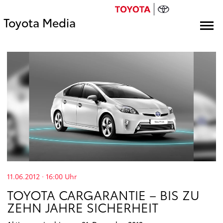
Toyota Media
11.06.2012 · 16:00
Uhr
TOYOTA CARGARANTIE – BIS ZU
ZEHN JAHRE SICHERHEIT