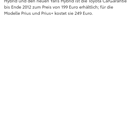
Hybrid und den neuen Yaris Hybrid ist die Toyota CarGarantie
bis Ende 2012 zum Preis von 199 Euro erhältlich; für die
Modelle Prius und Prius+ kostet sie 249 Euro.