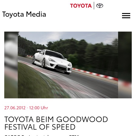
Toyota Media
27.06.2012 · 12:00
Uhr
TOYOTA BEIM GOODWOOD
FESTIVAL OF SPEED