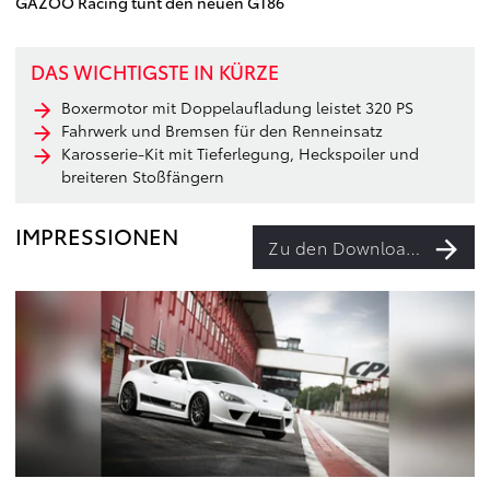
GAZOO Racing tunt den neuen GT86
DAS WICHTIGSTE IN KÜRZE
Boxermotor mit Doppelaufladung leistet 320 PS
Fahrwerk und Bremsen für den Renneinsatz
Karosserie-Kit mit Tieferlegung, Heckspoiler und
breiteren Stoßfängern
IMPRESSIONEN
Zu den Downloads