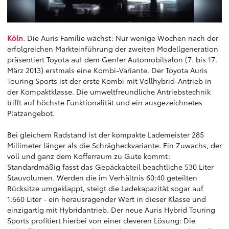
Köln.
Die Auris Familie wächst: Nur wenige Wochen nach der
erfolgreichen Markteinführung der zweiten Modellgeneration
präsentiert Toyota auf dem Genfer Automobilsalon (7. bis 17.
März 2013) erstmals eine Kombi-Variante. Der Toyota Auris
Touring Sports ist der erste Kombi mit Vollhybrid-Antrieb in
der Kompaktklasse. Die umweltfreundliche Antriebstechnik
trifft auf höchste Funktionalität und ein ausgezeichnetes
Platzangebot.
Bei gleichem Radstand ist der kompakte Lademeister 285
Millimeter länger als die Schrägheckvariante. Ein Zuwachs, der
voll und ganz dem Kofferraum zu Gute kommt:
Standardmäßig fasst das Gepäckabteil beachtliche 530 Liter
Stauvolumen. Werden die im Verhältnis 60:40 geteilten
Rücksitze umgeklappt, steigt die Ladekapazität sogar auf
1.660 Liter - ein herausragender Wert in dieser Klasse und
einzigartig mit Hybridantrieb. Der neue Auris Hybrid Touring
Sports profitiert hierbei von einer cleveren Lösung: Die