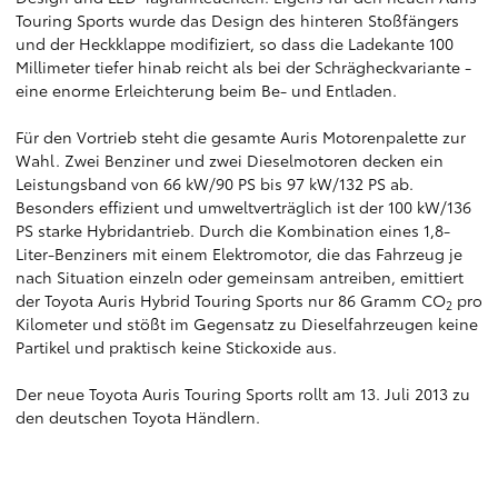
Touring Sports wurde das Design des hinteren Stoßfängers
und der Heckklappe modifiziert, so dass die Ladekante 100
Millimeter tiefer hinab reicht als bei der Schrägheckvariante -
eine enorme Erleichterung beim Be- und Entladen.
Für den Vortrieb steht die gesamte Auris Motorenpalette zur
Wahl. Zwei Benziner und zwei Dieselmotoren decken ein
Leistungsband von 66 kW/90 PS bis 97 kW/132 PS ab.
Besonders effizient und umweltverträglich ist der 100 kW/136
PS starke Hybridantrieb. Durch die Kombination eines 1,8-
Liter-Benziners mit einem Elektromotor, die das Fahrzeug je
nach Situation einzeln oder gemeinsam antreiben, emittiert
der Toyota Auris Hybrid Touring Sports nur 86 Gramm CO
pro
2
Kilometer und stößt im Gegensatz zu Dieselfahrzeugen keine
Partikel und praktisch keine Stickoxide aus.
Der neue Toyota Auris Touring Sports rollt am 13. Juli 2013 zu
den deutschen Toyota Händlern.