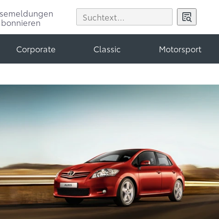
ssemeldungen
abonnieren
Corporate
Classic
Motorsport