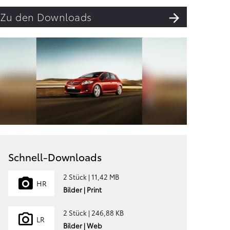
Zu den Downloads
Schnell-Downloads
2 Stück | 11,42 MB
HR
Bilder | Print
2 Stück | 246,88 KB
LR
Bilder | Web