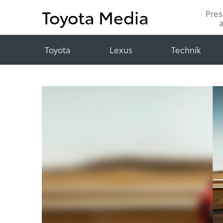
Toyota Media
Pre
Toyota
Lexus
Technik