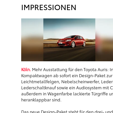
IMPRESSIONEN
Köln.
Mehr Ausstattung für den Toyota Auris: In
Kompaktwagen ab sofort ein Design-Paket zur V
Leichtmetallfelgen, Nebelscheinwerfer, Lede
Lederschaltknauf sowie ein Audiosystem mit C
außerdem in Wagenfarbe lackierte Türgriffe u
heranklappbar sind.
Das neue Design-Paket steht für den drei- und 