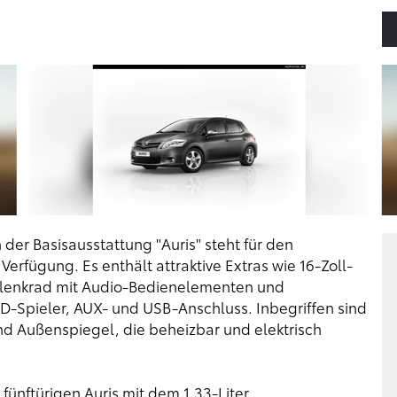
 der Basisausstattung "Auris" steht für den
erfügung. Es enthält attraktive Extras wie 16-Zoll-
rlenkrad mit Audio-Bedienelementen und
D-Spieler, AUX- und USB-Anschluss. Inbegriffen sind
nd Außenspiegel, die beheizbar und elektrisch
fünftürigen Auris mit dem 1,33-Liter