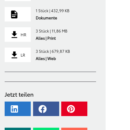
1 Stück | 432,99 KB
Dokumente
3 Stück | 11,86 MB
HR
Alles | Print
3 Stück | 679,87 KB
LR
Alles | Web
Jetzt teilen