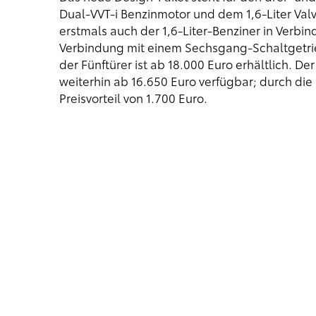
Dual-VVT-i Benzinmotor und dem 1,6-Liter Val
erstmals auch der 1,6-Liter-Benziner in Verb
Verbindung mit einem Sechsgang-Schaltgetrieb
der Fünftürer ist ab 18.000 Euro erhältlich. De
weiterhin ab 16.650 Euro verfügbar; durch die 
Preisvorteil von 1.700 Euro.