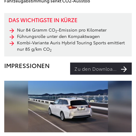
Fahrzeugabstimmung senkt CO2-Ausstoß
DAS WICHTIGSTE IN KÜRZE
Nur 84 Gramm CO
-Emission pro Kilometer
2
Führungsrolle unter den Kompaktwagen
Kombi-Variante Auris Hybrid Touring Sports emittiert
nur 85 g/km CO
2
IMPRESSIONEN
Zu den Downloads