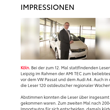
IMPRESSIONEN
Köln.
Bei der zum 12. Mal stattfindenden Leserw
Leipzig im Rahmen der AMI TEC zum beliebte
vor dem VW Passat und dem Audi A4. Auch in d
die Leser 120 ostdeutscher regionaler Wochen
Abstimmen konnten die Leser über insgesamt 5
gekommen waren. Zum zweiten Mal nach 2004 
Importautos für sich entscheiden, damals kürt