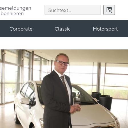
ssemeldungen
abonnieren
Corporate
Classic
Motorsport