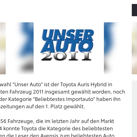
ahl "Unser Auto" ist der Toyota Auris Hybrid in
sten Fahrzeug 2011 insgesamt gewählt worden, noch
er Kategorie "Beliebtestes Importauto" haben ihn
zeitungen auf den 1. Platz gewählt.
6 Fahrzeuge, die im letzten Jahr auf den Markt
konnte Toyota die Kategorie des beliebtesten
en die Leser den Avensis zum beliebtesten Auto.