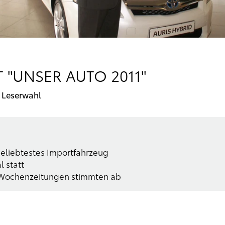
T "UNSER AUTO 2011"
 Leserwahl
beliebtestes Importfahrzeug
 statt
n Wochenzeitungen stimmten ab