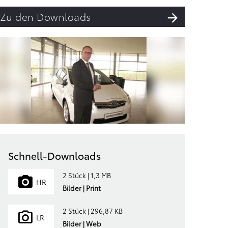
Zu den Downloads
Schnell-Downloads
2 Stück | 1,3 MB
HR
Bilder | Print
2 Stück | 296,87 KB
LR
Bilder | Web