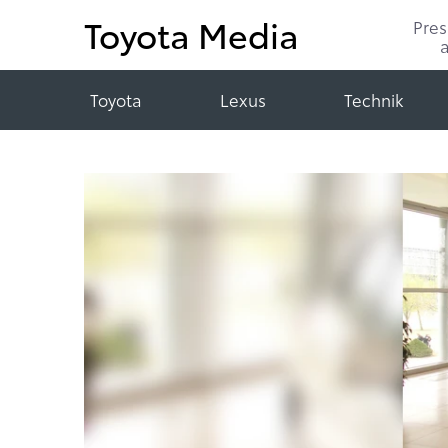
Toyota Media
Pre
Toyota
Lexus
Technik