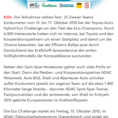
Köln.
Die Teilnehmer stehen fest: 25 Zweier-Teams
konkurrieren vom 15. bis 17. Oktober 2010 bei der Toyota Auris
Hybrid Eco Challenge um den Titel des Eco-Champions. Rund
4.000 Interessierte hatten sich im Internet, bei Toyota und den
Kooperationspartnern um einen Startplatz und damit um die
Chance beworben, bei der Effizienz-Rallye quer durch
Deutschland das Kraftstoff-Sparpotenzial des ersten
Vollhybridmodells der Kompaktklasse auszuloten.
Neben den Sprit-Spar-Amateuren gehen auch viele Profis an
den Start: Denn die Medien- und Kooperationspartner ADAC
Motorwelt, Auto Bild, Shell und Abenteuer Auto schicken
außer Konkurrenz jeweils ein eigenes Team auf die etwa 1.400
Kilometer lange Strecke - darunter ADAC Sprit-Spar-Trainer,
Fachjournalisten und der amtierende, von Shell im Frühjahr
2010 gekürte Europameister im Kraftstoffsparen.
Die Eco Challenge startet am Freitag, 15. Oktober 2010, im
ADAC-Fahrsicherheitszentrum Grevenbroich und endet am