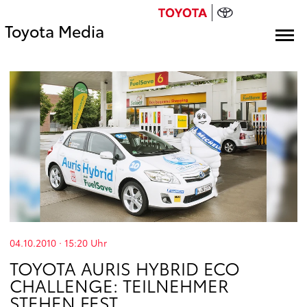
Toyota Media
04.10.2010 · 15:20
Uhr
TOYOTA AURIS HYBRID ECO
CHALLENGE: TEILNEHMER
STEHEN FEST