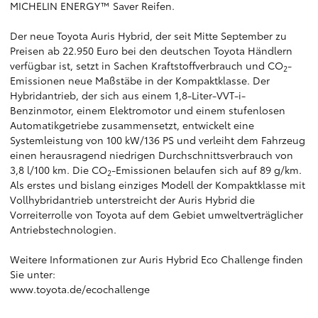
MICHELIN ENERGY™ Saver Reifen.
Der neue Toyota Auris Hybrid, der seit Mitte September zu
Preisen ab 22.950 Euro bei den deutschen Toyota Händlern
verfügbar ist, setzt in Sachen Kraftstoffverbrauch und CO
-
2
Emissionen neue Maßstäbe in der Kompaktklasse. Der
Hybridantrieb, der sich aus einem 1,8-Liter-VVT-i-
Benzinmotor, einem Elektromotor und einem stufenlosen
Automatikgetriebe zusammensetzt, entwickelt eine
Systemleistung von 100 kW/136 PS und verleiht dem Fahrzeug
einen herausragend niedrigen Durchschnittsverbrauch von
3,8 l/100 km. Die CO
-Emissionen belaufen sich auf 89 g/km.
2
Als erstes und bislang einziges Modell der Kompaktklasse mit
Vollhybridantrieb unterstreicht der Auris Hybrid die
Vorreiterrolle von Toyota auf dem Gebiet umweltverträglicher
Antriebstechnologien.
Weitere Informationen zur Auris Hybrid Eco Challenge finden
Sie unter:
www.toyota.de/ecochallenge