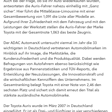
Auch bei der Frage, ob sie ihr Auto wiederkaufen würden,
antworteten die Auris-Fahrer nahezu einhellig mit „Ganz
sicher“. Hier führt die Mittelklasse-Limousine mit einer
Gesamtbewertung von 1,091 die Liste aller Modelle an.
Aufgrund ihrer Zufriedenheit mit dem Fahrzeug und mit den
Leistungen der Werkstatt stellen die Auris-Fahrer der Marke
Toyota mit der Gesamtnote 1,063 das beste Zeugnis.
Der ADAC AutomarxX untersucht viermal im Jahr die 33
wichtigsten in Deutschland vertretenen Automobilmarken im
Hinblick auf ihr Image, die Marktstärke, die
Kundenzufriedenheit und die Produktqualität. Dabei werden
Befragungen von Autofahrern ebenso berücksichtigt wie
Ergebnisse aus Pannenstatistiken und TÜV-Reports, die
Entwicklung der Neuzulassungen, die Innovationskraft und
die wirtschaftlichen Kennziffern des Unternehmens. Im
Gesamtranking belegt Toyota mit einer Note von 2,46 den
sechsten Platz und sichert sich damit erneut den Titel als
stärkste ausländische Automobilmarke.
Der Toyota Auris wurde im März 2007 in Deutschland
eingeführt. Er ist als Drei- und Fünftürer in vier verschiedenen