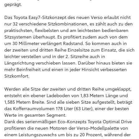
geprägt.
Das Toyota Easy7-Sitzkonzept des neuen Verso erlaubt nicht
nur 32 verschiedene Sitzkombinationen, es zählt auch zu den
praktischsten, flexibelsten und am leichtesten bedienbaren
Sitzsystemen überhaupt. Es profitiert zudem auch von dem
um 30 Millimeter verlängert Radstand. So kommen auch in
der zweiten und dritten Reihe Einzelsitze zum Einsatz, die sich
leichter verstellen und in der 2. Sitzreihe auch in
Längsrichtung verschieben lassen. Darüber hinaus bieten sie
mehr Beinfreiheit und einen in jeder Hinsicht verbesserten
Sitzkomfort.
Werden alle Sitze der zweiten und dritten Reihe umgeklappt,
entsteht ein ebener Ladeboden von 1,83 Metern Länge und
1,585 Metern Breite. Sind alle sieben Sitze aufgestellt, beträgt
das Kofferraumvolumen 178 Liter (63 Liter), einer der besten
Werte im gesamten Segment.
Dank des serienmäßigen Eco-Konzepts Toyota Optimal Drive
profitieren die neuen Motoren der Verso-Modellpalette von
einem Leistungszuwachs um bis zu 20 Prozent, während der