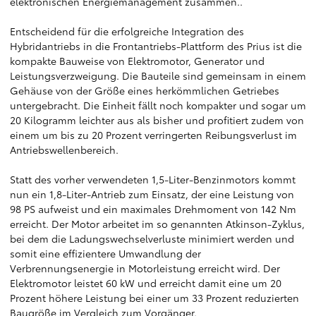
elektronischen Energiemanagement zusammen..
Entscheidend für die erfolgreiche Integration des
Hybridantriebs in die Frontantriebs-Plattform des Prius ist die
kompakte Bauweise von Elektromotor, Generator und
Leistungsverzweigung. Die Bauteile sind gemeinsam in einem
Gehäuse von der Größe eines herkömmlichen Getriebes
untergebracht. Die Einheit fällt noch kompakter und sogar um
20 Kilogramm leichter aus als bisher und profitiert zudem von
einem um bis zu 20 Prozent verringerten Reibungsverlust im
Antriebswellenbereich.
Statt des vorher verwendeten 1,5-Liter-Benzinmotors kommt
nun ein 1,8-Liter-Antrieb zum Einsatz, der eine Leistung von
98 PS aufweist und ein maximales Drehmoment von 142 Nm
erreicht. Der Motor arbeitet im so genannten Atkinson-Zyklus,
bei dem die Ladungswechselverluste minimiert werden und
somit eine effizientere Umwandlung der
Verbrennungsenergie in Motorleistung erreicht wird. Der
Elektromotor leistet 60 kW und erreicht damit eine um 20
Prozent höhere Leistung bei einer um 33 Prozent reduzierten
Baugröße im Vergleich zum Vorgänger.