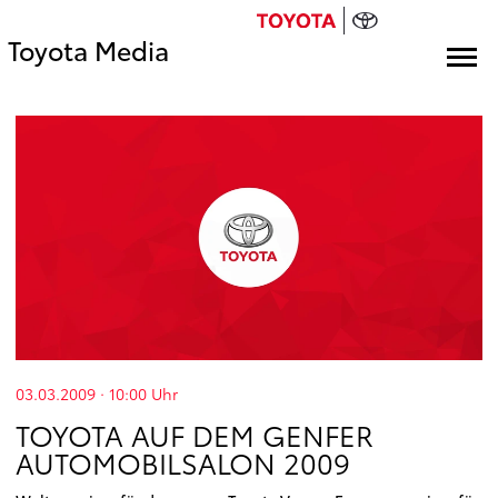
Toyota Media
03.03.2009 · 10:00
Uhr
TOYOTA AUF DEM GENFER
AUTOMOBILSALON 2009