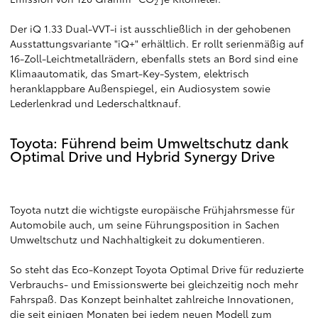
2
Der iQ 1.33 Dual-VVT-i ist ausschließlich in der gehobenen
Ausstattungsvariante "iQ+" erhältlich. Er rollt serienmäßig auf
16-Zoll-Leichtmetallrädern, ebenfalls stets an Bord sind eine
Klimaautomatik, das Smart-Key-System, elektrisch
heranklappbare Außenspiegel, ein Audiosystem sowie
Lederlenkrad und Lederschaltknauf.
Toyota: Führend beim Umweltschutz dank
Optimal Drive und Hybrid Synergy Drive
Toyota nutzt die wichtigste europäische Frühjahrsmesse für
Automobile auch, um seine Führungsposition in Sachen
Umweltschutz und Nachhaltigkeit zu dokumentieren.
So steht das Eco-Konzept Toyota Optimal Drive für reduzierte
Verbrauchs- und Emissionswerte bei gleichzeitig noch mehr
Fahrspaß. Das Konzept beinhaltet zahlreiche Innovationen,
die seit einigen Monaten bei jedem neuen Modell zum