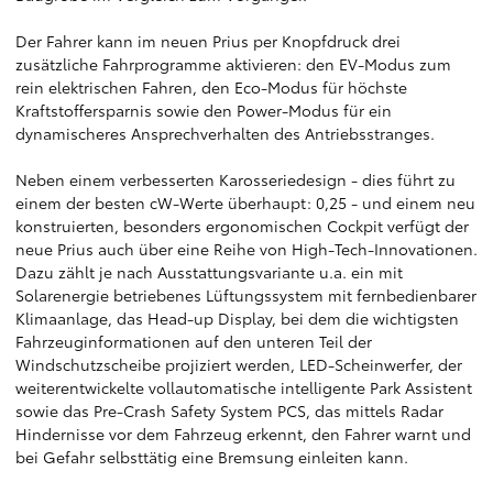
Der Fahrer kann im neuen Prius per Knopfdruck drei
zusätzliche Fahrprogramme aktivieren: den EV-Modus zum
rein elektrischen Fahren, den Eco-Modus für höchste
Kraftstoffersparnis sowie den Power-Modus für ein
dynamischeres Ansprechverhalten des Antriebsstranges.
Neben einem verbesserten Karosseriedesign - dies führt zu
einem der besten cW-Werte überhaupt: 0,25 - und einem neu
konstruierten, besonders ergonomischen Cockpit verfügt der
neue Prius auch über eine Reihe von High-Tech-Innovationen.
Dazu zählt je nach Ausstattungsvariante u.a. ein mit
Solarenergie betriebenes Lüftungssystem mit fernbedienbarer
Klimaanlage, das Head-up Display, bei dem die wichtigsten
Fahrzeuginformationen auf den unteren Teil der
Windschutzscheibe projiziert werden, LED-Scheinwerfer, der
weiterentwickelte vollautomatische intelligente Park Assistent
sowie das Pre-Crash Safety System PCS, das mittels Radar
Hindernisse vor dem Fahrzeug erkennt, den Fahrer warnt und
bei Gefahr selbsttätig eine Bremsung einleiten kann.