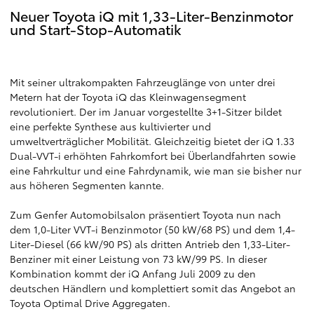
Neuer Toyota iQ mit 1,33-Liter-Benzinmotor
und Start-Stop-Automatik
Mit seiner ultrakompakten Fahrzeuglänge von unter drei
Metern hat der Toyota iQ das Kleinwagensegment
revolutioniert. Der im Januar vorgestellte 3+1-Sitzer bildet
eine perfekte Synthese aus kultivierter und
umweltverträglicher Mobilität. Gleichzeitig bietet der iQ 1.33
Dual-VVT-i erhöhten Fahrkomfort bei Überlandfahrten sowie
eine Fahrkultur und eine Fahrdynamik, wie man sie bisher nur
aus höheren Segmenten kannte.
Zum Genfer Automobilsalon präsentiert Toyota nun nach
dem 1,0-Liter VVT-i Benzinmotor (50 kW/68 PS) und dem 1,4-
Liter-Diesel (66 kW/90 PS) als dritten Antrieb den 1,33-Liter-
Benziner mit einer Leistung von 73 kW/99 PS. In dieser
Kombination kommt der iQ Anfang Juli 2009 zu den
deutschen Händlern und komplettiert somit das Angebot an
Toyota Optimal Drive Aggregaten.