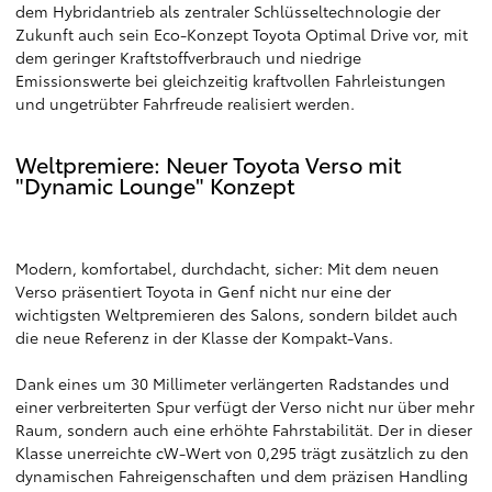
dem Hybridantrieb als zentraler Schlüsseltechnologie der
Zukunft auch sein Eco-Konzept Toyota Optimal Drive vor, mit
dem geringer Kraftstoffverbrauch und niedrige
Emissionswerte bei gleichzeitig kraftvollen Fahrleistungen
und ungetrübter Fahrfreude realisiert werden.
Weltpremiere: Neuer Toyota Verso mit
"Dynamic Lounge" Konzept
Modern, komfortabel, durchdacht, sicher: Mit dem neuen
Verso präsentiert Toyota in Genf nicht nur eine der
wichtigsten Weltpremieren des Salons, sondern bildet auch
die neue Referenz in der Klasse der Kompakt-Vans.
Dank eines um 30 Millimeter verlängerten Radstandes und
einer verbreiterten Spur verfügt der Verso nicht nur über mehr
Raum, sondern auch eine erhöhte Fahrstabilität. Der in dieser
Klasse unerreichte cW-Wert von 0,295 trägt zusätzlich zu den
dynamischen Fahreigenschaften und dem präzisen Handling