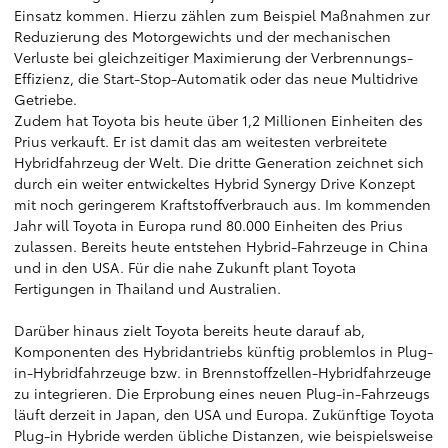
Einsatz kommen. Hierzu zählen zum Beispiel Maßnahmen zur
Reduzierung des Motorgewichts und der mechanischen
Verluste bei gleichzeitiger Maximierung der Verbrennungs-
Effizienz, die Start-Stop-Automatik oder das neue Multidrive
Getriebe.
Zudem hat Toyota bis heute über 1,2 Millionen Einheiten des
Prius verkauft. Er ist damit das am weitesten verbreitete
Hybridfahrzeug der Welt. Die dritte Generation zeichnet sich
durch ein weiter entwickeltes Hybrid Synergy Drive Konzept
mit noch geringerem Kraftstoffverbrauch aus. Im kommenden
Jahr will Toyota in Europa rund 80.000 Einheiten des Prius
zulassen. Bereits heute entstehen Hybrid-Fahrzeuge in China
und in den USA. Für die nahe Zukunft plant Toyota
Fertigungen in Thailand und Australien.
Darüber hinaus zielt Toyota bereits heute darauf ab,
Komponenten des Hybridantriebs künftig problemlos in Plug-
in-Hybridfahrzeuge bzw. in Brennstoffzellen-Hybridfahrzeuge
zu integrieren. Die Erprobung eines neuen Plug-in-Fahrzeugs
läuft derzeit in Japan, den USA und Europa. Zukünftige Toyota
Plug-in Hybride werden übliche Distanzen, wie beispielsweise