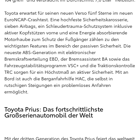
Toyota erwartet für seinen neuen Verso fünf Sterne im neuen
EuroNCAP-Crashtest. Eine hochfeste Sicherheitskarosserie,
sieben Airbags, ein Schleudertrauma-Schutzsystem inklusive
aktiver Kopfstützen vorne und eine Energie absorbierende
Motorhaube zum Schutz der Fußgänger zählen zu den
wichtigsten Features im Bereich der passiven Sicherheit. Die
neueste ABS-Generation mit elektronischer
Bremskraftverteilung EBD, der Bremsassistent BA sowie das
Fahrzeugstabilitätsprogramm VSC+ und die Traktionskontrolle
TRC sorgen für ein Höchstmaß an aktiver Sicherheit. Mit an
Bord ist auch die Berganfahrhilfe HAC, die selbst in
rutschigen Steigungen ein problemloses Anfahren
ermöglicht.
Toyota Prius: Das fortschrittlichste
Großserienautomobil der Welt
Mit der dritten Generation des Toyota Prius feiert das weltweit