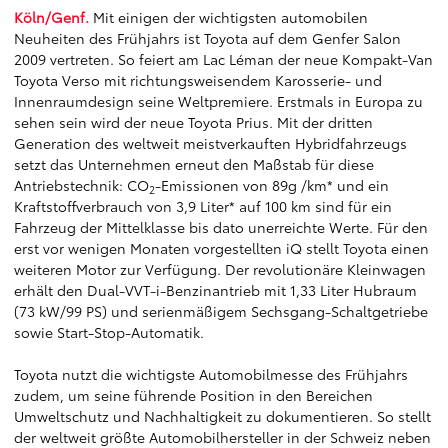
Köln/Genf.
Mit einigen der wichtigsten automobilen
Neuheiten des Frühjahrs ist Toyota auf dem Genfer Salon
2009 vertreten. So feiert am Lac Léman der neue Kompakt-Van
Toyota Verso mit richtungsweisendem Karosserie- und
Innenraumdesign seine Weltpremiere. Erstmals in Europa zu
sehen sein wird der neue Toyota Prius. Mit der dritten
Generation des weltweit meistverkauften Hybridfahrzeugs
setzt das Unternehmen erneut den Maßstab für diese
Antriebstechnik: CO
-Emissionen von 89g /km* und ein
2
Kraftstoffverbrauch von 3,9 Liter* auf 100 km sind für ein
Fahrzeug der Mittelklasse bis dato unerreichte Werte. Für den
erst vor wenigen Monaten vorgestellten iQ stellt Toyota einen
weiteren Motor zur Verfügung. Der revolutionäre Kleinwagen
erhält den Dual-VVT-i-Benzinantrieb mit 1,33 Liter Hubraum
(73 kW/99 PS) und serienmäßigem Sechsgang-Schaltgetriebe
sowie Start-Stop-Automatik.
Toyota nutzt die wichtigste Automobilmesse des Frühjahrs
zudem, um seine führende Position in den Bereichen
Umweltschutz und Nachhaltigkeit zu dokumentieren. So stellt
der weltweit größte Automobilhersteller in der Schweiz neben