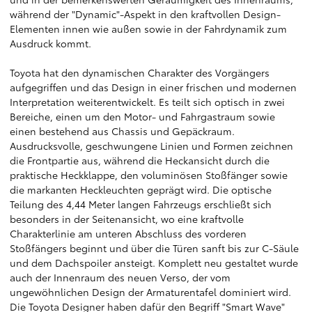
während der "Dynamic"-Aspekt in den kraftvollen Design-
Elementen innen wie außen sowie in der Fahrdynamik zum
Ausdruck kommt.
Toyota hat den dynamischen Charakter des Vorgängers
aufgegriffen und das Design in einer frischen und modernen
Interpretation weiterentwickelt. Es teilt sich optisch in zwei
Bereiche, einen um den Motor- und Fahrgastraum sowie
einen bestehend aus Chassis und Gepäckraum.
Ausdrucksvolle, geschwungene Linien und Formen zeichnen
die Frontpartie aus, während die Heckansicht durch die
praktische Heckklappe, den voluminösen Stoßfänger sowie
die markanten Heckleuchten geprägt wird. Die optische
Teilung des 4,44 Meter langen Fahrzeugs erschließt sich
besonders in der Seitenansicht, wo eine kraftvolle
Charakterlinie am unteren Abschluss des vorderen
Stoßfängers beginnt und über die Türen sanft bis zur C-Säule
und dem Dachspoiler ansteigt. Komplett neu gestaltet wurde
auch der Innenraum des neuen Verso, der vom
ungewöhnlichen Design der Armaturentafel dominiert wird.
Die Toyota Designer haben dafür den Begriff "Smart Wave"