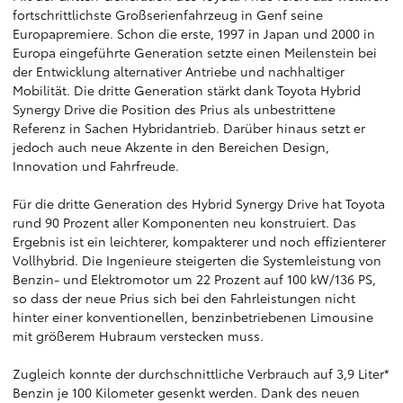
fortschrittlichste Großserienfahrzeug in Genf seine
Europapremiere. Schon die erste, 1997 in Japan und 2000 in
Europa eingeführte Generation setzte einen Meilenstein bei
der Entwicklung alternativer Antriebe und nachhaltiger
Mobilität. Die dritte Generation stärkt dank Toyota Hybrid
Synergy Drive die Position des Prius als unbestrittene
Referenz in Sachen Hybridantrieb. Darüber hinaus setzt er
jedoch auch neue Akzente in den Bereichen Design,
Innovation und Fahrfreude.
Für die dritte Generation des Hybrid Synergy Drive hat Toyota
rund 90 Prozent aller Komponenten neu konstruiert. Das
Ergebnis ist ein leichterer, kompakterer und noch effizienterer
Vollhybrid. Die Ingenieure steigerten die Systemleistung von
Benzin- und Elektromotor um 22 Prozent auf 100 kW/136 PS,
so dass der neue Prius sich bei den Fahrleistungen nicht
hinter einer konventionellen, benzinbetriebenen Limousine
mit größerem Hubraum verstecken muss.
Zugleich konnte der durchschnittliche Verbrauch auf 3,9 Liter*
Benzin je 100 Kilometer gesenkt werden. Dank des neuen