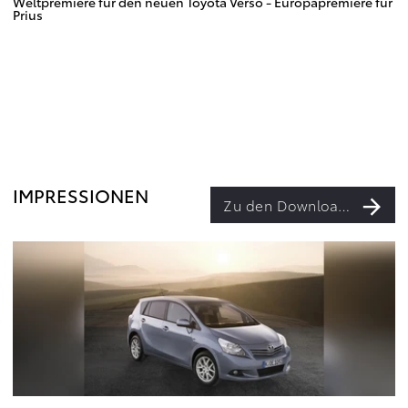
Weltpremiere für den neuen Toyota Verso - Europapremiere für
Prius
IMPRESSIONEN
Zu den Downloads