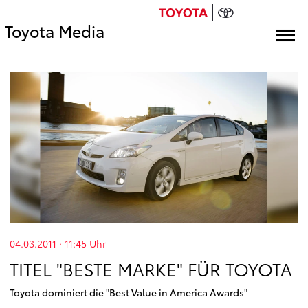
Toyota Media
04.03.2011 · 11:45
Uhr
TITEL "BESTE MARKE" FÜR TOYOTA
Toyota dominiert die "Best Value in America Awards"