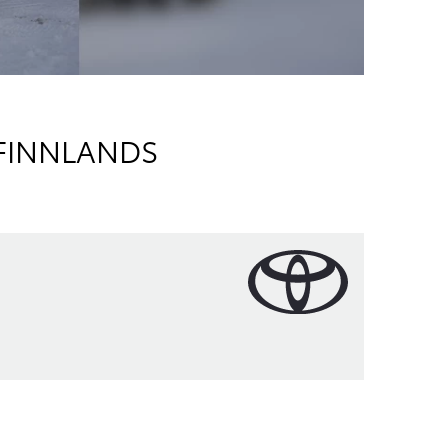
 FINNLANDS