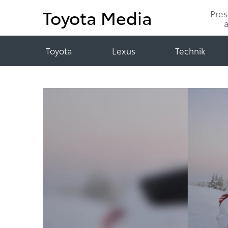
Toyota Media
Pre
Toyota
Lexus
Technik