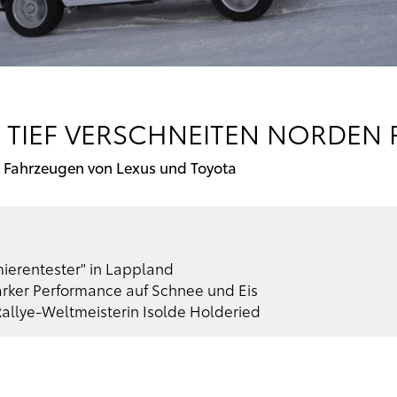
 TIEF VERSCHNEITEN NORDEN
t Fahrzeugen von Lexus und Toyota
mierentester" in Lappland
tarker Performance auf Schnee und Eis
 Rallye-Weltmeisterin Isolde Holderied