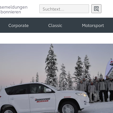
ssemeldungen
abonnieren
Corporate
Classic
Motorsport