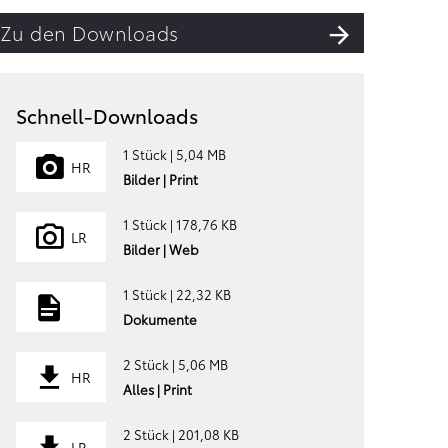
Zu den Downloads
Schnell-Downloads
1 Stück | 5,04 MB
HR
Bilder | Print
1 Stück | 178,76 KB
LR
Bilder | Web
1 Stück | 22,32 KB
Dokumente
2 Stück | 5,06 MB
HR
Alles | Print
2 Stück | 201,08 KB
LR