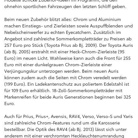
ohnehin sportlichen Fahrzeugen den letzten Schliff geben.
Beim neuen Zubehör blitzt alles: Chrom und Aluminium
machen Einstiegs- und Zierleisten sowie Auspuffblenden und
Nebelscheinwerfer zu echten Eyecatchern. Zusätzlich im
Angebot sind zahlreiche Sommerkompletträder zu Preisen ab
257 Euro pro Stück (Toyota Prius ab Bj. 2009). Der Toyota Auris
(ab Bj. 2005) erstrahlt mit einer Heck-Chrom-Zierleiste (95
Euro) im neuen Licht. Wahlweise kann auch die Front für 255
Euro mit einer dunkelgrauen Chrom-Zierleiste einer
Verjüngungskur unterzogen werden. Beim neuen Auris
können zudem auch die Seiten mit Chrom veredelt werden
(199 Euro). Ein Ladekantenschutz aus poliertem Edelstahl ist
für 109 Euro erhältlich. 18-Zoll-Sommerkompletträder mit
Markenreifen für beide Auris Generationen beginnen bei 325
Euro.
Auch für Prius, Prius+, Avensis, RAV4, Verso, Verso-S und Yaris
sind zahlreiche Chrom-Features rund um die Karosserie
bestellbar. Die Optik des RAV4 (ab Bj. 2013) lässt sich unter
anderem mit einer verchromten Heckleuchtenumrandung