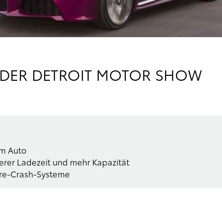
F DER DETROIT MOTOR SHOW
um Auto
zerer Ladezeit und mehr Kapazität
Pre-Crash-Systeme