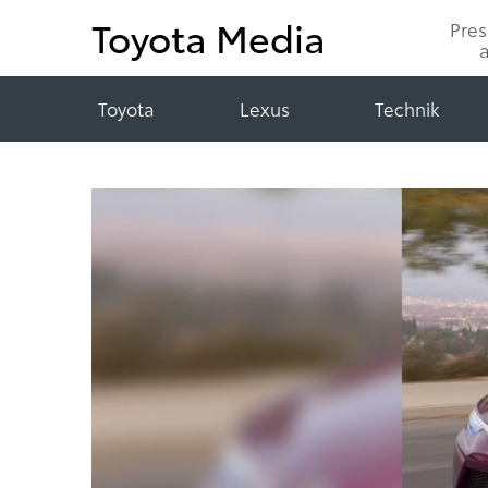
Toyota Media
Pre
Toyota
Lexus
Technik