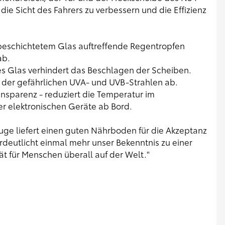
ie Sicht des Fahrers zu verbessern und die Effizienz
beschichtetem Glas auftreffende Regentropfen
ab.
s Glas verhindert das Beschlagen der Scheiben.
t der gefährlichen UVA- und UVB-Strahlen ab.
ansparenz - reduziert die Temperatur im
er elektronischen Geräte ab Bord.
uge liefert einen guten Nährboden für die Akzeptanz
erdeutlicht einmal mehr unser Bekenntnis zu einer
ät für Menschen überall auf der Welt."