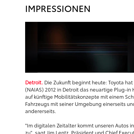
IMPRESSIONEN
Detroit.
Die Zukunft beginnt heute: Toyota hat
(NAIAS) 2012 in Detroit das neuartige Plug-in 
auf künftige Mobilitätskonzepte mit einem Sc
Fahrzeugs mit seiner Umgebung einerseits un
andererseits.
"Im digitalen Zeitalter kommt unseren Autos i
zu", sagt Jim Lentz, Präsident und Chief Execu