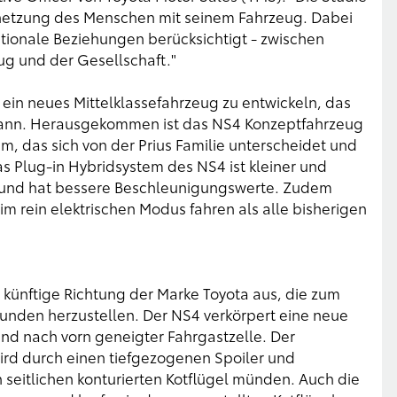
netzung des Menschen mit seinem Fahrzeug. Dabei
ationale Beziehungen berücksichtigt - zwischen
g und der Gesellschaft."
 ein neues Mittelklassefahrzeug zu entwickeln, das
 kann. Herausgekommen ist das NS4 Konzeptfahrzeug
, das sich von der Prius Familie unterscheidet und
as Plug-in Hybridsystem des NS4 ist kleiner und
ter und hat bessere Beschleunigungswerte. Zudem
im rein elektrischen Modus fahren als alle bisherigen
künftige Richtung der Marke Toyota aus, die zum
Kunden herzustellen. Der NS4 verkörpert eine neue
nd nach vorn geneigter Fahrgastzelle. Der
ird durch einen tiefgezogenen Spoiler und
n seitlichen konturierten Kotflügel münden. Auch die