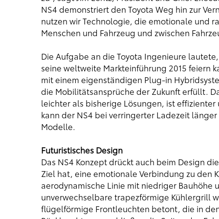
NS4 demonstriert den Toyota Weg hin zur Ver
nutzen wir Technologie, die emotionale und r
Menschen und Fahrzeug und zwischen Fahrzeu
Die Aufgabe an die Toyota Ingenieure lautete,
seine weltweite Markteinführung 2015 feiern
mit einem eigenständigen Plug-in Hybridsystem
die Mobilitätsansprüche der Zukunft erfüllt. D
leichter als bisherige Lösungen, ist effizien
kann der NS4 bei verringerter Ladezeit länger 
Modelle.
Futuristisches Design
Das NS4 Konzept drückt auch beim Design die 
Ziel hat, eine emotionale Verbindung zu den 
aerodynamische Linie mit niedriger Bauhöhe u
unverwechselbare trapezförmige Kühlergrill w
flügelförmige Frontleuchten betont, die in de