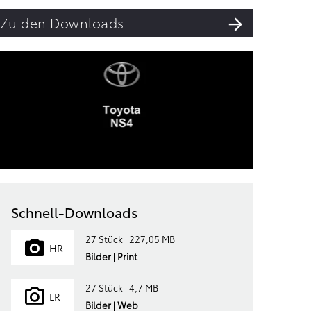
Zu den Downloads
Schnell-Downloads
27 Stück | 227,05 MB
HR
Bilder | Print
27 Stück | 4,7 MB
LR
Bilder | Web