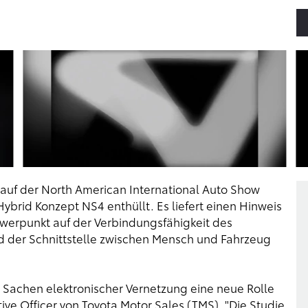
 auf der North American International Auto Show
Hybrid Konzept NS4 enthüllt. Es liefert einen Hinweis
hwerpunkt auf der Verbindungsfähigkeit des
d der Schnittstelle zwischen Mensch und Fahrzeug
n Sachen elektronischer Vernetzung eine neue Rolle
tive Officer von Toyota Motor Sales (TMS). "Die Studie