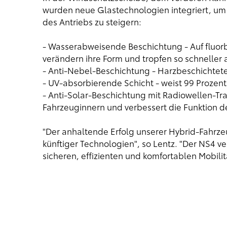
wurden neue Glastechnologien integriert, um d
des Antriebs zu steigern:
- Wasserabweisende Beschichtung - Auf fluor
verändern ihre Form und tropfen so schneller 
- Anti-Nebel-Beschichtung - Harzbeschichtete
- UV-absorbierende Schicht - weist 99 Prozen
- Anti-Solar-Beschichtung mit Radiowellen-Tr
Fahrzeuginnern und verbessert die Funktion d
"Der anhaltende Erfolg unserer Hybrid-Fahrze
künftiger Technologien", so Lentz. "Der NS4 v
sicheren, effizienten und komfortablen Mobilit