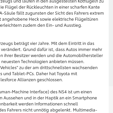
zeugs und laufen in den ausgestellten Kotflügeln zu
 Flügel der Rückleuchten in einer scharfen Kante
A-Säule fällt zugunsten der Sicht des Fahrers extrem
cht angehobene Heck sowie elektrische Flügeltüren
 erleichtern zudem den Ein- und Ausstieg.
zeugs beträgt vier Jahre. Mit dem Eintritt in das
sch verändert. Grund dafür ist, dass Autos immer mehr
 ihrer Besitzer werden und die Automobilhersteller
e neuesten Technologien anbieten müssen.
Vehicles" zu der am drittschnellsten wachsenden
 und Tablet-PCs. Daher hat Toyota mit
alesforce Allianzen geschlossen.
an-Machine Interface) des NS4 ist um einen
im Aussehen und in der Haptik an ein Smartphone
ienbarkeit werden Informationen schnell
des Fahrers nicht unnötig abgelenkt. Multimedia-