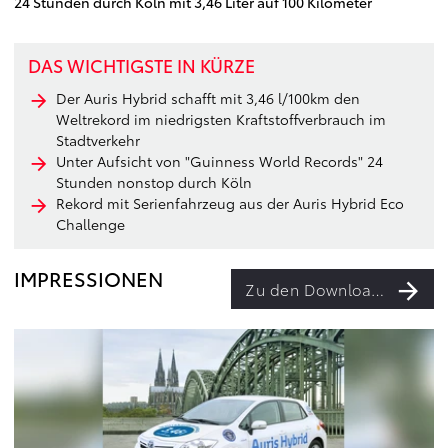
24 Stunden durch Köln mit 3,46 Liter auf 100 Kilometer
DAS WICHTIGSTE IN KÜRZE
Der Auris Hybrid schafft mit 3,46 l/100km den
Weltrekord im niedrigsten Kraftstoffverbrauch im
Stadtverkehr
Unter Aufsicht von "Guinness World Records" 24
Stunden nonstop durch Köln
Rekord mit Serienfahrzeug aus der Auris Hybrid Eco
Challenge
IMPRESSIONEN
Zu den Downloads