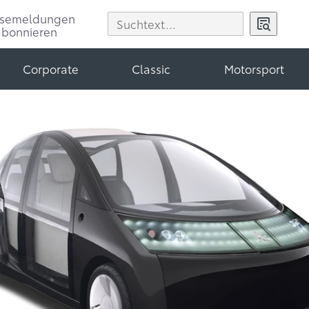
ssemeldungen
abonnieren
Corporate
Classic
Motorsport