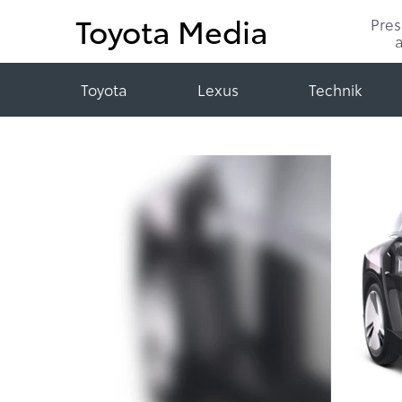
Toyota Media
Pre
Toyota
Lexus
Technik