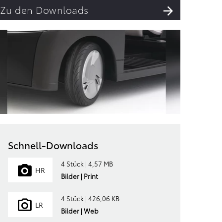
Zu den Downloads
Schnell-Downloads
4 Stück | 4,57 MB
HR
Bilder | Print
4 Stück | 426,06 KB
LR
Bilder | Web