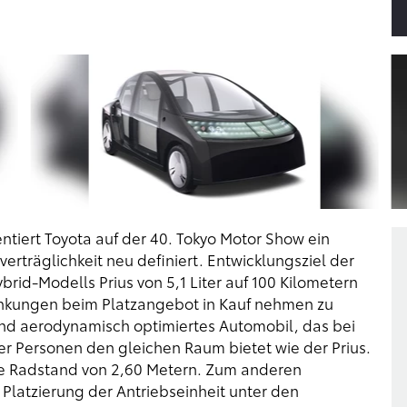
ntiert Toyota auf der 40. Tokyo Motor Show ein
träglichkeit neu definiert. Entwicklungsziel der
rid-Modells Prius von 5,1 Liter auf 100 Kilometern
änkungen beim Platzangebot in Kauf nehmen zu
und aerodynamisch optimiertes Automobil, das bei
er Personen den gleichen Raum bietet wie der Prius.
nge Radstand von 2,60 Metern. Zum anderen
n Platzierung der Antriebseinheit unter den