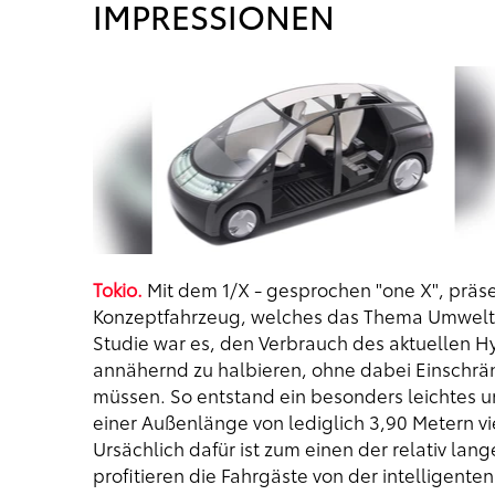
IMPRESSIONEN
Tokio.
Mit dem 1/X - gesprochen "one X", präse
Konzeptfahrzeug, welches das Thema Umweltver
Studie war es, den Verbrauch des aktuellen Hyb
annähernd zu halbieren, ohne dabei Einschr
müssen. So entstand ein besonders leichtes 
einer Außenlänge von lediglich 3,90 Metern vi
Ursächlich dafür ist zum einen der relativ la
profitieren die Fahrgäste von der intelligente