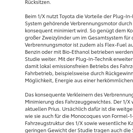
Rücksitzen.
Beim 1/X nutzt Toyota die Vorteile der Plug-I
System gehörende Verbrennungsmotor durch di
konsequent minimiert wird. So genügt dem Kon
großer Zweizylinder um im Gesamtsystem für 
Verbrennungsmotor ist zudem als Flex-Fuel a
Benzin oder mit Bio-Ethanol betrieben werden
Studie weiter. Mit der Plug-In-Technik erweite
damit lokal emissionsfreien Betriebs des Fahr
Fahrbetrieb, beispielsweise durch Rückgewinn
Möglichkeit, Energie aus einer herkömmlichen
Das konsequente Verkleinern des Verbrennung
Minimierung des Fahrzeuggewichtes. Der 1/X w
aktuellen Prius. Ursächlich dafür ist die we
wie sie auch für die Monocoques von Formel-
Fahrzeugstruktur des 1/X sowie wesentliche K
geringen Gewicht der Studie tragen auch die 