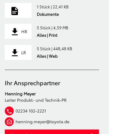
1 Stück | 22,41 KB
Dokumente
5 Stück | 4,59 MB
HR
Alles | Print
5 Stück | 448,48 KB
LR
Alles | Web
Ihr Ansprechpartner
Henning Meyer
Leiter Produkt- und Technik-PR
02234 102-2221
henning.meyer@toyota.de