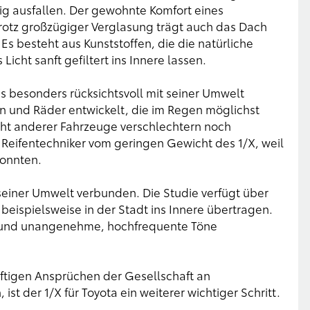
g ausfallen. Der gewohnte Komfort eines
Trotz großzügiger Verglasung trägt auch das Dach
Es besteht aus Kunststoffen, die die natürliche
Licht sanft gefiltert ins Innere lassen.
s besonders rücksichtsvoll mit seiner Umwelt
en und Räder entwickelt, die im Regen möglichst
cht anderer Fahrzeuge verschlechtern noch
e Reifentechniker vom geringen Gewicht des 1/X, weil
konnten.
t seiner Umwelt verbunden. Die Studie verfügt über
eispielsweise in der Stadt ins Innere übertragen.
e und unangenehme, hochfrequente Töne
ftigen Ansprüchen der Gesellschaft an
st der 1/X für Toyota ein weiterer wichtiger Schritt.