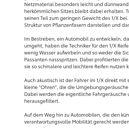
Netzmaterial besonders leicht und dünnwandi
herkömmlichen Sitzes bleibt dabei erhalten. 
seinen Teil zum geringen Gewicht des 1/X bei. 
Struktur von Pflanzenfasern darstellen und das 
Im Bestreben, ein Automobil zu entwickeln, da
umgeht, haben die Techniker für den 1/X Reif
wenig Wasser aufwirbeln und so weder die Si
Passanten nassspritzen. Dabei profitierten di
sie so schmalere und leichtere Reifen nutzen 
Auch akustisch ist der Fahrer im 1/X direkt mi
kleine "Ohren", die die Umgebungsgeräusche b
Dabei werden die eigentliche Fahrgeräusch
herausgefiltert.
Auf dem Weg hin zu Automobilen, die den kün
verantwortungsvolle Mobilität gerecht werden, i