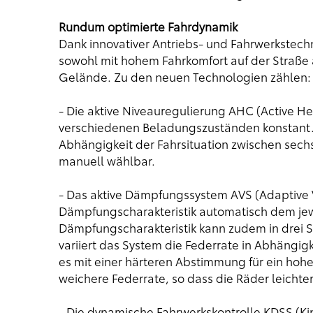
Rundum optimierte Fahrdynamik
Dank innovativer Antriebs- und Fahrwerkstech
sowohl mit hohem Fahrkomfort auf der Straße
Gelände. Zu den neuen Technologien zählen:
- Die aktive Niveauregulierung AHC (Active He
verschiedenen Beladungszuständen konstant. 
Abhängigkeit der Fahrsituation zwischen sech
manuell wählbar.
- Das aktive Dämpfungssystem AVS (Adaptive V
Dämpfungscharakteristik automatisch dem jew
Dämpfungscharakteristik kann zudem in drei 
variiert das System die Federrate in Abhängig
es mit einer härteren Abstimmung für ein hohe
weichere Federrate, so dass die Räder leichte
- Die dynamische Fahrwerkskontrolle KDSS (K