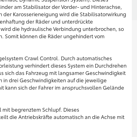
inder am Stabilisator der Vorder- und Hinterachse,
 der Karosserieneigung wird die Stabilisatorwirkung
denhaftung der Räder und unterdrückte
wird die hydraulische Verbindung unterbrochen, so
ten. Somit können die Räder ungehindert vom
elsystem Crawl Control. Durch automatisches
leistung verhindert dieses System ein Durchdrehen
ass sich das Fahrzeug mit langsamer Geschwindigkeit
 in drei Geschwindigkeiten auf die jeweilige
it kann sich der Fahrer im anspruchsvollen Gelände
al mit begrenztem Schlupf. Dieses
lt die Antriebskräfte automatisch an die Achse mit