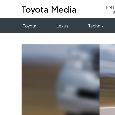
Toyota Media
Pre
Toyota
Lexus
Technik