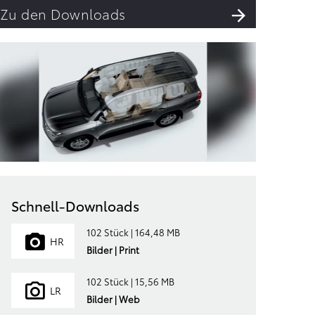
Zu den Downloads
Schnell-Downloads
102 Stück | 164,48 MB
HR
Bilder | Print
102 Stück | 15,56 MB
LR
Bilder | Web