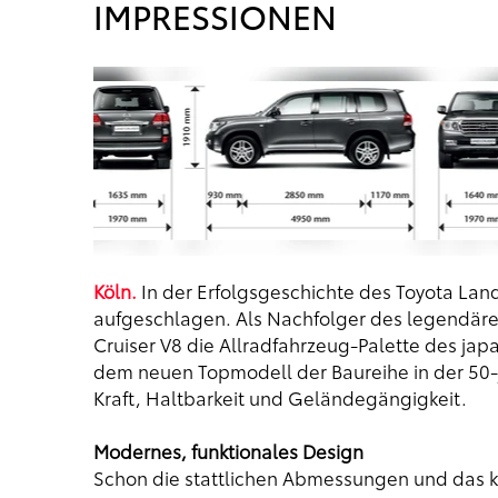
IMPRESSIONEN
Köln.
In der Erfolgsgeschichte des Toyota Land
aufgeschlagen. Als Nachfolger des legendären
Cruiser V8 die Allradfahrzeug-Palette des jap
dem neuen Topmodell der Baureihe in der 50-j
Kraft, Haltbarkeit und Geländegängigkeit.
Modernes, funktionales Design
Schon die stattlichen Abmessungen und das k