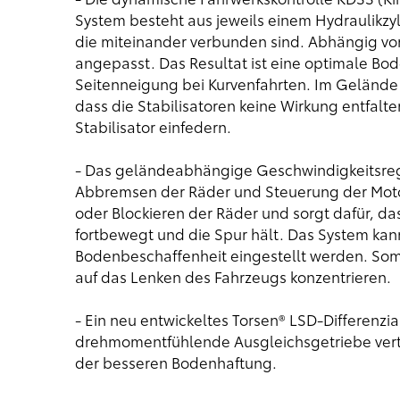
System besteht aus jeweils einem Hydraulikzyl
die miteinander verbunden sind. Abhängig von
angepasst. Das Resultat ist eine optimale Bo
Seitenneigung bei Kurvenfahrten. Im Gelände 
dass die Stabilisatoren keine Wirkung entfal
Stabilisator einfedern.
- Das geländeabhängige Geschwindigkeitsreg
Abbremsen der Räder und Steuerung der Motor
oder Blockieren der Räder und sorgt dafür, d
fortbewegt und die Spur hält. Das System kann
Bodenbeschaffenheit eingestellt werden. Som
auf das Lenken des Fahrzeugs konzentrieren.
- Ein neu entwickeltes Torsen® LSD-Differenzi
drehmomentfühlende Ausgleichsgetriebe vertei
der besseren Bodenhaftung.