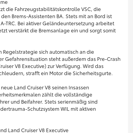
teme
tzt die Fahrzeugstabilitätskontrolle VSC, die
 den Brems-Assistenten BA. Stets mit an Bord ist
A-TRC. Bei aktiver Geländeuntersetzung arbeitet
tzt verstärkt die Bremsanlage ein und sorgt somit
n Regelstrategie sich automatisch an die
ner Gefahrensituation steht außerdem das Pre-Crash
ruiser V8 Executive) zur Verfügung. Wird das
leudern, strafft ein Motor die Sicherheitsgurte.
r neue Land Cruiser V8 seinen Insassen
rheitsmerkmalen zählt die vollständige
hrer und Beifahrer. Stets serienmäßig sind
dertrauma-Schutzsystem WIL mit aktiven
und Land Cruiser V8 Executive