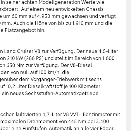
h in seiner achten Modellgeneration Werte wie
erkörpert. Auf einem neu entwickelten Chassis
nge um 60 mm auf 4.950 mm gewachsen und verfügt
 mm. Auch die Höhe von bis zu 1.910 mm und die
he Platzangebot hin.
 Land Cruiser V8 zur Verfügung. Der neue 4,5-Liter
on 210 kW (286 PS) und stellt im Bereich von 1.600
on 650 Nm zur Verfügung. Der V8-Diesel
en von null auf 100 km/h; die
genüber dem Vorgänger-Triebwerk mit sechs
 10,2 Liter Dieselkraftstoff je 100 Kilometer
an ein neues Sechsstufen-Automatikgetriebe
hen kultivierten 4,7-Liter V8 VVT-i Benzinmotor mit
em maximalen Drehmoment von 445 Nm bei 3.400
über eine Fünfstufen-Automatik an alle vier Räder.