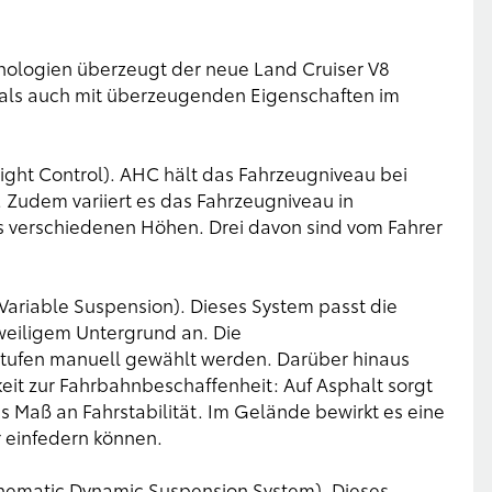
nologien überzeugt der neue Land Cruiser V8
 als auch mit überzeugenden Eigenschaften im
ight Control). AHC hält das Fahrzeugniveau bei
Zudem variiert es das Fahrzeugniveau in
s verschiedenen Höhen. Drei davon sind vom Fahrer
ariable Suspension). Dieses System passt die
eiligem Untergrund an. Die
Stufen manuell gewählt werden. Darüber hinaus
keit zur Fahrbahnbeschaffenheit: Auf Asphalt sorgt
s Maß an Fahrstabilität. Im Gelände bewirkt es eine
r einfedern können.
inematic Dynamic Suspension System). Dieses