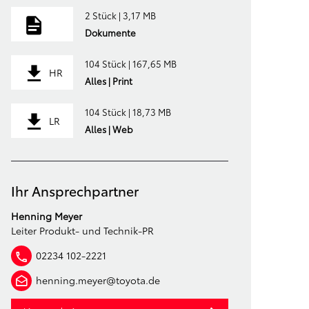
2 Stück | 3,17 MB
Dokumente
104 Stück | 167,65 MB
HR
Alles | Print
104 Stück | 18,73 MB
LR
Alles | Web
Ihr Ansprechpartner
Henning Meyer
Leiter Produkt- und Technik-PR
02234 102-2221
henning.meyer@toyota.de