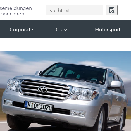
ssemeldungen
abonnieren
Corporate
Classic
Motorsport