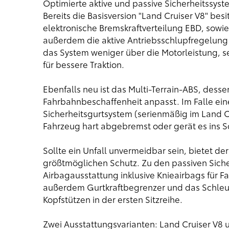
Optimierte aktive und passive Sicherheitssys
Bereits die Basisversion "Land Cruiser V8" besi
elektronische Bremskraftverteilung EBD, sowie
außerdem die aktive Antriebsschlupfregelung 
das System weniger über die Motorleistung, se
für bessere Traktion.
Ebenfalls neu ist das Multi-Terrain-ABS, desse
Fahrbahnbeschaffenheit anpasst. Im Falle ei
Sicherheitsgurtsystem (serienmäßig im Land C
Fahrzeug hart abgebremst oder gerät es ins Sch
Sollte ein Unfall unvermeidbar sein, bietet de
größtmöglichen Schutz. Zu den passiven Siche
Airbagausstattung inklusive Knieairbags für Fa
außerdem Gurtkraftbegrenzer und das Schleu
Kopfstützen in der ersten Sitzreihe.
Zwei Ausstattungsvarianten: Land Cruiser V8 