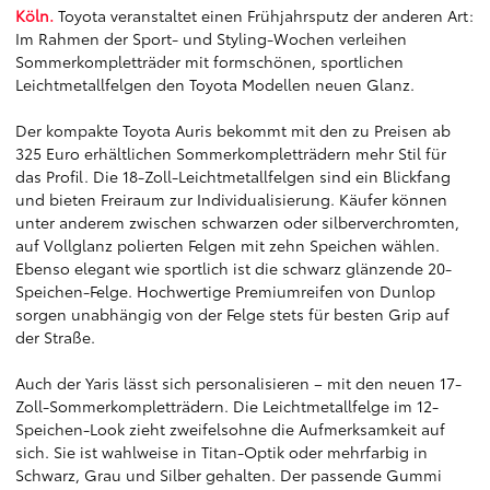
Köln.
Toyota veranstaltet einen Frühjahrsputz der anderen Art:
Im Rahmen der Sport- und Styling-Wochen verleihen
Sommerkompletträder mit formschönen, sportlichen
Leichtmetallfelgen den Toyota Modellen neuen Glanz.
Der kompakte Toyota Auris bekommt mit den zu Preisen ab
325 Euro erhältlichen Sommerkompletträdern mehr Stil für
das Profil. Die 18-Zoll-Leichtmetallfelgen sind ein Blickfang
und bieten Freiraum zur Individualisierung. Käufer können
unter anderem zwischen schwarzen oder silberverchromten,
auf Vollglanz polierten Felgen mit zehn Speichen wählen.
Ebenso elegant wie sportlich ist die schwarz glänzende 20-
Speichen-Felge. Hochwertige Premiumreifen von Dunlop
sorgen unabhängig von der Felge stets für besten Grip auf
der Straße.
Auch der Yaris lässt sich personalisieren – mit den neuen 17-
Zoll-Sommerkompletträdern. Die Leichtmetallfelge im 12-
Speichen-Look zieht zweifelsohne die Aufmerksamkeit auf
sich. Sie ist wahlweise in Titan-Optik oder mehrfarbig in
Schwarz, Grau und Silber gehalten. Der passende Gummi