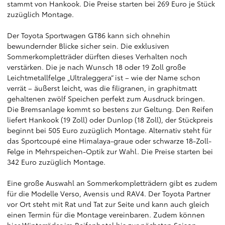
stammt von Hankook. Die Preise starten bei 269 Euro je Stück
zuzüglich Montage.
Der Toyota Sportwagen GT86 kann sich ohnehin
bewundernder Blicke sicher sein. Die exklusiven
Sommerkompletträder dürften dieses Verhalten noch
verstärken. Die je nach Wunsch 18 oder 19 Zoll große
Leichtmetallfelge „Ultraleggera“ ist – wie der Name schon
verrät – äußerst leicht, was die filigranen, in graphitmatt
gehaltenen zwölf Speichen perfekt zum Ausdruck bringen.
Die Bremsanlage kommt so bestens zur Geltung. Den Reifen
liefert Hankook (19 Zoll) oder Dunlop (18 Zoll), der Stückpreis
beginnt bei 505 Euro zuzüglich Montage. Alternativ steht für
das Sportcoupé eine Himalaya-graue oder schwarze 18-Zoll-
Felge in Mehrspeichen-Optik zur Wahl. Die Preise starten bei
342 Euro zuzüglich Montage.
Eine große Auswahl an Sommerkompletträdern gibt es zudem
für die Modelle Verso, Avensis und RAV4. Der Toyota Partner
vor Ort steht mit Rat und Tat zur Seite und kann auch gleich
einen Termin für die Montage vereinbaren. Zudem können