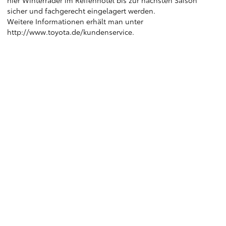
hier Winterräder im Reifenhotel bis zur nächsten Saison
sicher und fachgerecht eingelagert werden.
Weitere Informationen erhält man unter
http://www.toyota.de/kundenservice
.