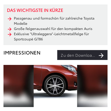
DAS WICHTIGSTE IN KÜRZE
Passgenau und formschön für zahlreiche Toyota
Modelle
Große Felgenauswahl für den kompakten Auris
Exklusive "Ultraleggera"-Leichtmetallfelge für
Sportcoupé GT86
IMPRESSIONEN
Zu den Downloads