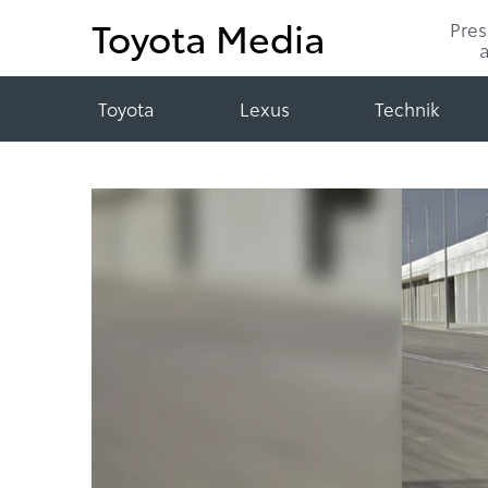
Toyota Media
Pre
Toyota
Lexus
Technik