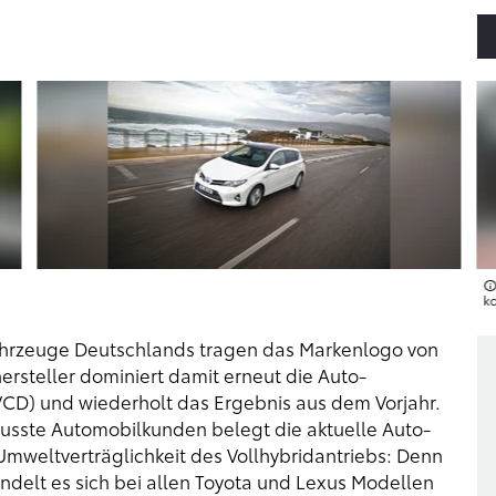
k
ahrzeuge Deutschlands tragen das Markenlogo von
rsteller dominiert damit erneut die Auto-
VCD) und wiederholt das Ergebnis aus dem Vorjahr.
wusste Automobilkunden belegt die aktuelle Auto-
 Umweltverträglichkeit des Vollhybridantriebs: Denn
handelt es sich bei allen Toyota und Lexus Modellen