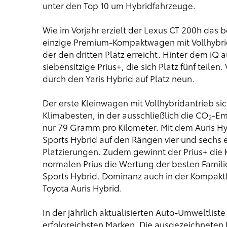
unter den Top 10 um Hybridfahrzeuge.
Wie im Vorjahr erzielt der Lexus CT 200h das 
einzige Premium-Kompaktwagen mit Vollhybridan
der den dritten Platz erreicht. Hinter dem iQ 
siebensitzige Prius+, die sich Platz fünf teile
durch den Yaris Hybrid auf Platz neun.
Der erste Kleinwagen mit Vollhybridantrieb si
Klimabesten, in der ausschließlich die CO
-Em
2
nur 79 Gramm pro Kilometer. Mit dem Auris H
Sports Hybrid auf den Rängen vier und sechs e
Platzierungen. Zudem gewinnt der Prius+ die
normalen Prius die Wertung der besten Familie
Sports Hybrid. Dominanz auch in der Kompakt
Toyota Auris Hybrid.
In der jährlich aktualisierten Auto-Umweltlist
erfolgreichsten Marken. Die ausgezeichneten E