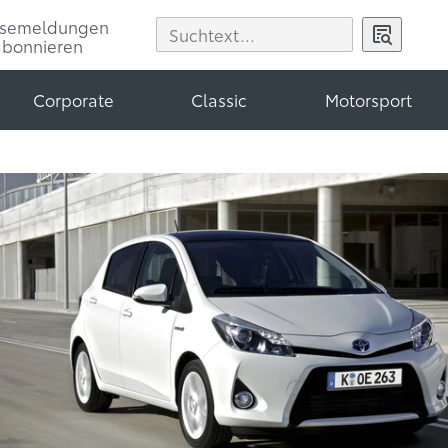
ssemeldungen
abonnieren
Corporate
Classic
Motorsport