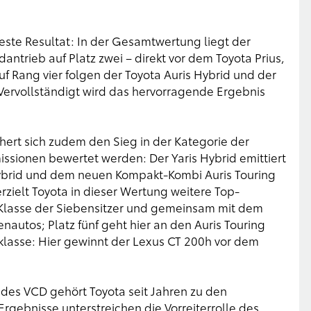
beste Resultat: In der Gesamtwertung liegt der
trieb auf Platz zwei – direkt vor dem Toyota Prius,
auf Rang vier folgen der Toyota Auris Hybrid und der
n. Vervollständigt wird das hervorragende Ergebnis
chert sich zudem den Sieg in der Kategorie der
issionen bewertet werden: Der Yaris Hybrid emittiert
ybrid und dem neuen Kompakt-Kombi Auris Touring
rzielt Toyota in dieser Wertung weitere Top-
 Klasse der Siebensitzer und gemeinsam mit dem
nautos; Platz fünf geht hier an den Auris Touring
klasse: Hier gewinnt der Lexus CT 200h vor dem
e des VCD gehört Toyota seit Jahren zu den
rgebnisse unterstreichen die Vorreiterrolle des