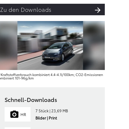
Zu den Downloads
Kraftstoffverbrauch kombiniert 4.4‑4.1l/100km; CO2‑Emissionen
ombiniert 101‑96g/km
Schnell-Downloads
7 Stück | 23,69 MB
HR
Bilder | Print