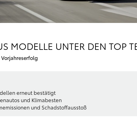
US MODELLE UNTER DEN TOP T
 Vorjahreserfolg
dellen erneut bestätigt
ienautos und Klimabesten
rmemissionen und Schadstoffausstoß