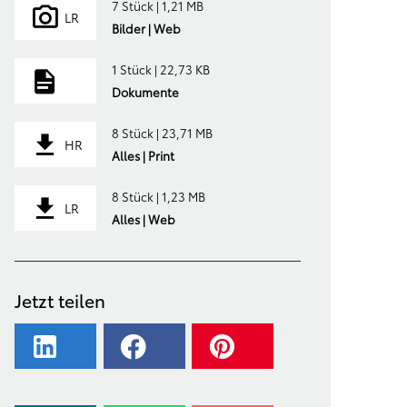
7 Stück | 1,21 MB
LR
Bilder | Web
1 Stück | 22,73 KB
Dokumente
8 Stück | 23,71 MB
HR
Alles | Print
8 Stück | 1,23 MB
LR
Alles | Web
Jetzt teilen