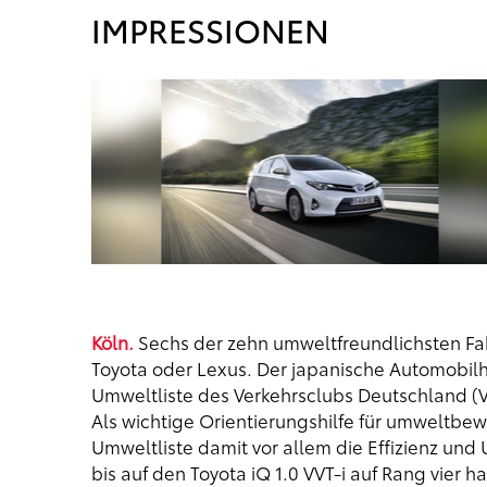
IMPRESSIONEN
Köln.
Sechs der zehn umweltfreundlichsten F
Toyota oder Lexus. Der japanische Automobilhe
Umweltliste des Verkehrsclubs Deutschland (
Als wichtige Orientierungshilfe für umweltbe
Umweltliste damit vor allem die Effizienz und
bis auf den Toyota iQ 1.0 VVT-i auf Rang vier 