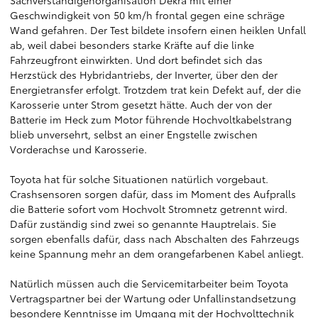
Sachverständigenorganisation Dekra mit einer
Geschwindigkeit von 50 km/h frontal gegen eine schräge
Wand gefahren. Der Test bildete insofern einen heiklen Unfall
ab, weil dabei besonders starke Kräfte auf die linke
Fahrzeugfront einwirkten. Und dort befindet sich das
Herzstück des Hybridantriebs, der Inverter, über den der
Energietransfer erfolgt. Trotzdem trat kein Defekt auf, der die
Karosserie unter Strom gesetzt hätte. Auch der von der
Batterie im Heck zum Motor führende Hochvoltkabelstrang
blieb unversehrt, selbst an einer Engstelle zwischen
Vorderachse und Karosserie.
Toyota hat für solche Situationen natürlich vorgebaut.
Crashsensoren sorgen dafür, dass im Moment des Aufpralls
die Batterie sofort vom Hochvolt Stromnetz getrennt wird.
Dafür zuständig sind zwei so genannte Hauptrelais. Sie
sorgen ebenfalls dafür, dass nach Abschalten des Fahrzeugs
keine Spannung mehr an dem orangefarbenen Kabel anliegt.
Natürlich müssen auch die Servicemitarbeiter beim Toyota
Vertragspartner bei der Wartung oder Unfallinstandsetzung
besondere Kenntnisse im Umgang mit der Hochvolttechnik