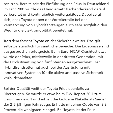
besitzen. Bereits seit der Einführung des Prius in Deutschland
im Jahr 2001 wurde das Händlernetz flächendeckend darauf
vorbereitet und kontinuierlich weitergebildet. Dabei zeigt
sich, dass Toyota neben der Vorreiterrolle bei der
Vermarktung von Hybridfahrzeugen auch sehr sorgfältig den
Weg für die Elektromobilität bereitet hat.
Trotzdem forscht Toyota an der Sicherheit weiter. Das gilt
selbstverständlich für sämtliche Bereiche. Die Ergebnisse sind
ausgesprochen erfolgreich. Beim Euro-NCAP-Crashtest etwa
wurde der Prius, mittlerweile in der dritten Generation, mit
der Höchstwertung von fünf Sternen ausgezeichnet. Der
Hybridtrendsetter hat auch bei der Ausrüstung mit
innovativen Systemen für die aktive und passive Sicherheit
Vorbildcharakter.
Bei der Qualität weiß der Toyota Prius ebenfalls zu
überzeugen. So wurde er etwa beim TÜV-Report 2011 zum
Gewinner gekürt und erhielt die Goldene Plakette als Sieger
der 2-3-jährigen Fahrzeuge. Er hatte mit einer Quote von 2,2
Prozent die wenigsten Mängel. Bei Toyota ist der Prius