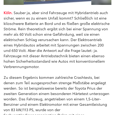
Köln.
Sauber ja, aber sind Fahrzeuge mit Hybridantrieb auch
sicher, wenn es zu einem Unfall kommt? Schließlich ist eine
kiloschwere Batterie an Bord und es fließen große elektrische
Ströme. Rein theoretisch ergibt sich bei einer Spannung von
mehr als 60 Volt schon eine Gefährdung, weil sie einen
elektrischen Schlag verursachen kann. Der Elektroantrieb
eines Hybridautos arbeitet mit Spannungen zwischen 200
und 650 Volt. Aber die Antwort auf die Frage lautet: ja.
Fahrzeuge mit dieser Antriebstechnik bieten einen ebenso
hohen Sicherheitsstandard wie Autos mit konventionellem
Verbrennungsmotor.
Zu diesem Ergebnis kommen zahlreiche Crashtests, bei
denen zum Teil ausgesprochen strenge Maßstäbe angelegt
werden. So ist beispielsweise bereits der Toyota Prius der
zweiten Generation einem besonderen Härtetest unterzogen
worden. Das Fahrzeug, angetrieben von einem 1,5-Liter-
Benziner und einem Elektromotor mit einer Gesamtleistung
von 83 kW/113 PS, wurde von der