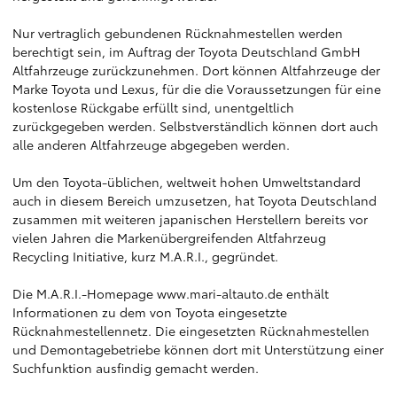
Nur vertraglich gebundenen Rücknahmestellen werden
berechtigt sein, im Auftrag der Toyota Deutschland GmbH
Altfahrzeuge zurückzunehmen. Dort können Altfahrzeuge der
Marke Toyota und Lexus, für die die Voraussetzungen für eine
kostenlose Rückgabe erfüllt sind, unentgeltlich
zurückgegeben werden. Selbstverständlich können dort auch
alle anderen Altfahrzeuge abgegeben werden.
Um den Toyota-üblichen, weltweit hohen Umweltstandard
auch in diesem Bereich umzusetzen, hat Toyota Deutschland
zusammen mit weiteren japanischen Herstellern bereits vor
vielen Jahren die Markenübergreifenden Altfahrzeug
Recycling Initiative, kurz M.A.R.I., gegründet.
Die M.A.R.I.-Homepage www.mari-altauto.de enthält
Informationen zu dem von Toyota eingesetzte
Rücknahmestellennetz. Die eingesetzten Rücknahmestellen
und Demontagebetriebe können dort mit Unterstützung einer
Suchfunktion ausfindig gemacht werden.