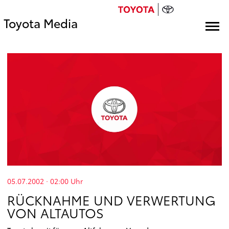
Toyota Media
05.07.2002 · 02:00
Uhr
RÜCKNAHME UND VERWERTUNG
VON ALTAUTOS