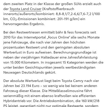
dem zweiten Platz in der Klasse der großen SUVs erzielt auch
der
Toyota Land Cruiser
(Kraftstoffverbrauch
innerorts/außerorts/kombiniert: 8,8-8,1/7,2-6,6/7,6-7,2 l/100
km, CO
-Emissionen kombiniert: 201-191 g/km) ein
2
hervorragendes Ergebnis.
Bei den Restwertriesen ermittelt bähr & fess forecasts seit
2010 für das Internetportal „Focus Online“ alle sechs Monate
jene Fahrzeuge, die nach vier Jahren den höchsten
prozentualen Restwert und den geringsten absoluten
Wertverlust in Euro aufweisen. Berechnungsgrundlage ist
neben der vierjährigen Haltedauer eine Jahresfahrleistung
von 15.000 Kilometern. In insgesamt 15 Kategorien werden die
unter beiden Gesichtspunkten jeweils wertbeständigsten
Neuwagen Deutschlands gekürt.
Der absolute Wertverlust liegt beim Toyota Camry nach vier
Jahren bei 23.194 Euro – so wenig wie bei keinem anderen
Fahrzeug dieser Klasse. Die Mittelklasselimousine fährt
serienmäßig mit einem ebenso kraftvollen wie effizienten
Hybridantrieb vor. Die Antriebskombination, die 160 kW/218
PS leistet, garantiert nicht nur optimale Restwerte, sondern