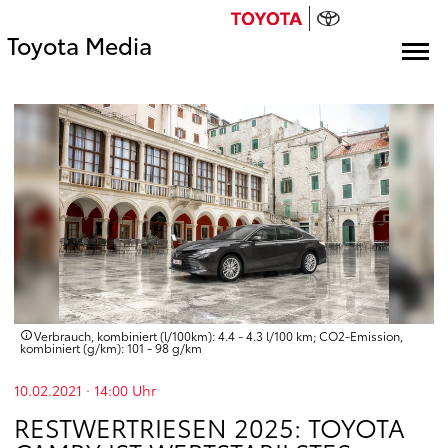
Toyota Media
Verbrauch, kombiniert (l/100km): 4.4 - 4.3 l/100 km; CO2-Emission,
kombiniert (g/km): 101 - 98 g/km
10.02.2021 · 14:00
Uhr
RESTWERTRIESEN 2025: TOYOTA