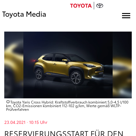
Toyota Media
Toyota Yaris Cross Hybrid: Kraftstoffverbrauch kombiniert 5,0-4,5 l/100
km, CO2-Emissionen kombiniert 112-102 g/km, Werte gemäß WLTP-
Prüfverfahren
23.04.2021 · 10:15
Uhr
RESERVIERUNGSSTART FÜR DEN