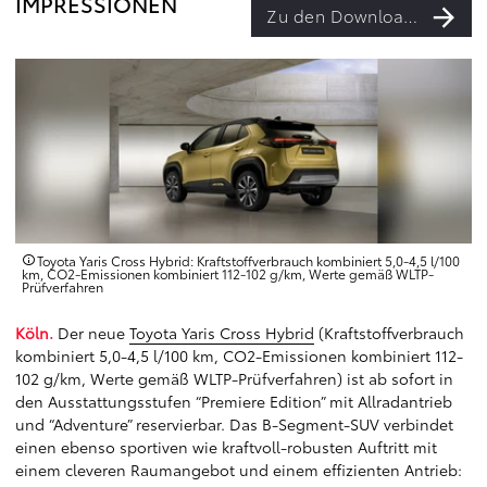
IMPRESSIONEN
Zu den Downloads
Toyota Yaris Cross Hybrid: Kraftstoffverbrauch kombiniert 5,0-4,5 l/100
km, CO2-Emissionen kombiniert 112-102 g/km, Werte gemäß WLTP-
Prüfverfahren
Köln.
Der neue
Toyota Yaris Cross Hybrid
(Kraftstoffverbrauch
kombiniert 5,0-4,5 l/100 km, CO2-Emissionen kombiniert 112-
102 g/km, Werte gemäß WLTP-Prüfverfahren) ist ab sofort in
den Ausstattungsstufen “Premiere Edition” mit Allradantrieb
und “Adventure” reservierbar. Das B-Segment-SUV verbindet
einen ebenso sportiven wie kraftvoll-robusten Auftritt mit
einem cleveren Raumangebot und einem effizienten Antrieb: