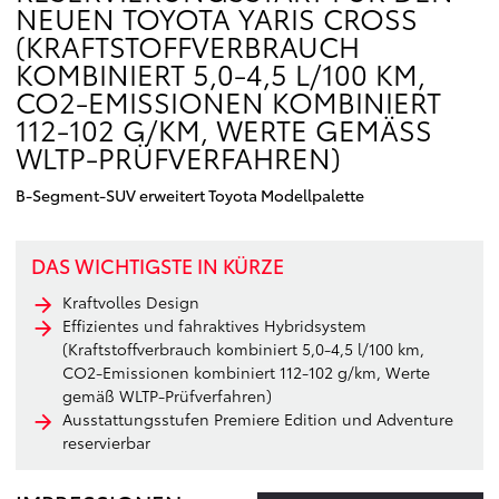
NEUEN TOYOTA YARIS CROSS
(KRAFTSTOFFVERBRAUCH
KOMBINIERT 5,0-4,5 L/100 KM,
CO2-EMISSIONEN KOMBINIERT
112-102 G/KM, WERTE GEMÄSS W
LTP-PRÜFVERFAHREN)
B-Segment-SUV erweitert Toyota Modellpalette
DAS WICHTIGSTE IN KÜRZE
Kraftvolles Design
Effizientes und fahraktives Hybridsystem
(Kraftstoffverbrauch kombiniert 5,0-4,5 l/100 km,
CO2-Emissionen kombiniert 112-102 g/km, Werte
gemäß WLTP-Prüfverfahren)
Ausstattungsstufen Premiere Edition und Adventure
reservierbar