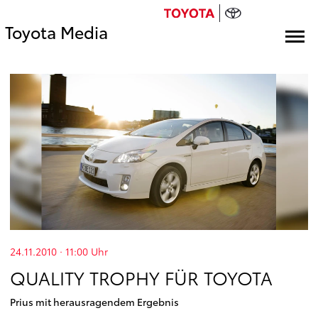
Toyota Media
24.11.2010 · 11:00
Uhr
QUALITY TROPHY FÜR TOYOTA
Prius mit herausragendem Ergebnis