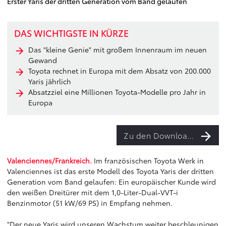
Erster Yaris der dritten Generation vom Band gelaufen
DAS WICHTIGSTE IN KÜRZE
Das "kleine Genie" mit großem Innenraum im neuen
Gewand
Toyota rechnet in Europa mit dem Absatz von 200.000
Yaris jährlich
Absatzziel eine Millionen Toyota-Modelle pro Jahr in
Europa
Zu den Downloads
Valenciennes/Frankreich.
Im französischen Toyota Werk in
Valenciennes ist das erste Modell des Toyota Yaris der dritten
Generation vom Band gelaufen: Ein europäischer Kunde wird
den weißen Dreitürer mit dem 1,0-Liter-Dual-VVT-i
Benzinmotor (51 kW/69 PS) in Empfang nehmen.
"Der neue Yaris wird unseren Wachstum weiter beschleunigen