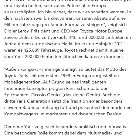
und Toyota helfen, sein volles Potenzial in Europa
auszuschöpfen. Ich bin sicher, dass wir es schaffen werden, in
den nächsten zwei bis drei Jahren, unseren Absatz auf eine
Million Fahrzeuge pro Jahr in Europa zu steigern", zeigt sich
Didier Leroy, Präsident und CEO von Toyota Motor Europe,
zuversichtlich. Derzeit verkauft TME rund 800.000 Einheiten im
Jahr auf dem europäischen Markt. Im ersten Halbjahr 2011
waren es 425.639 Fahrzeuge. Toyota rechnet damit, alleine
vom Yaris 200.000 Einheiten jährlich verkaufen zu können.
"Außen kompakt - innen geräumig”, so lautet das Motto des
Toyota Yaris seit der ersten, 1999 in Europa vorgestellten
Modellgeneration. Auf Grund seines intelligenten
Innenraumkonzeptes prägten Fans schon bald den
Spitznamen "Piccolo Genio" (das kleine Genie). Auch die
dritte Yaris Generation setzt die Tradition einer besonders
cleveren Raumausnutzung fort und präsentiert den modernen
Kompaktwagens im markanten und dynamischen Design.
Der neue Yaris zeigt sich besonders praktisch und innovativ:
Eine besondere Rolle kommt dabei dem Multimedia- und