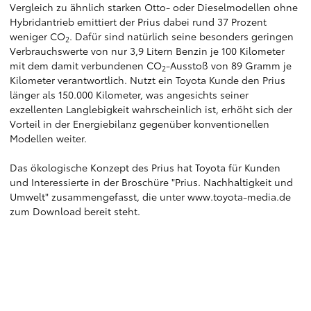
Vergleich zu ähnlich starken Otto- oder Dieselmodellen ohne
Hybridantrieb emittiert der Prius dabei rund 37 Prozent
weniger CO
. Dafür sind natürlich seine besonders geringen
2
Verbrauchswerte von nur 3,9 Litern Benzin je 100 Kilometer
mit dem damit verbundenen CO
-Ausstoß von 89 Gramm je
2
Kilometer verantwortlich. Nutzt ein Toyota Kunde den Prius
länger als 150.000 Kilometer, was angesichts seiner
exzellenten Langlebigkeit wahrscheinlich ist, erhöht sich der
Vorteil in der Energiebilanz gegenüber konventionellen
Modellen weiter.
Das ökologische Konzept des Prius hat Toyota für Kunden
und Interessierte in der Broschüre "Prius. Nachhaltigkeit und
Umwelt" zusammengefasst, die unter
www.toyota-media.de
zum Download bereit steht.