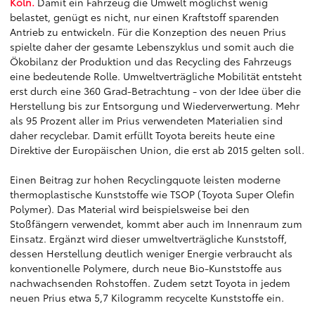
Köln.
Damit ein Fahrzeug die Umwelt möglichst wenig
belastet, genügt es nicht, nur einen Kraftstoff sparenden
Antrieb zu entwickeln. Für die Konzeption des neuen Prius
spielte daher der gesamte Lebenszyklus und somit auch die
Ökobilanz der Produktion und das Recycling des Fahrzeugs
eine bedeutende Rolle. Umweltverträgliche Mobilität entsteht
erst durch eine 360 Grad-Betrachtung - von der Idee über die
Herstellung bis zur Entsorgung und Wiederverwertung. Mehr
als 95 Prozent aller im Prius verwendeten Materialien sind
daher recyclebar. Damit erfüllt Toyota bereits heute eine
Direktive der Europäischen Union, die erst ab 2015 gelten soll.
Einen Beitrag zur hohen Recyclingquote leisten moderne
thermoplastische Kunststoffe wie TSOP (Toyota Super Olefin
Polymer). Das Material wird beispielsweise bei den
Stoßfängern verwendet, kommt aber auch im Innenraum zum
Einsatz. Ergänzt wird dieser umweltverträgliche Kunststoff,
dessen Herstellung deutlich weniger Energie verbraucht als
konventionelle Polymere, durch neue Bio-Kunststoffe aus
nachwachsenden Rohstoffen. Zudem setzt Toyota in jedem
neuen Prius etwa 5,7 Kilogramm recycelte Kunststoffe ein.