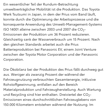
Ein wesentlicher Teil der Rundum-Betrachtung
umweltverträglicher Mobilität ist die Produktion. Das Toyota
Werk Tsutsumi in Japan, in dem der Prius vom Band läuft,
konnte durch die Optimierung der Arbeitsprozesse und die
konsequente Anwendung des Umwelt-Management-Systems
ISO 14001 alleine zwischen 2003 und 2007 die CO
-
2
Emissionen der Produktion um 36 Prozent reduzieren.
Gleichzeitig sank der Wasserverbrauch um 15 Prozent. Nach
den gleichen Standards arbeitet auch die Prius
Batterieproduktion bei Panasonic EV, einem Joint Venture
zwischen der Toyota Motor Corporation und der Panasonic
Corporation.
Die Ökobilanz bei der Produktion des Prius fällt durchweg gut
aus. Weniger als zwanzig Prozent der während der
Fahrzeugnutzung verbrauchten Gesamtenergie, inklusive
Rohstoffgewinnung, entfallen auf den Bereich
Materialproduktion und Fahrzeugherstellung. Auch Wartung
und Recycling sind hier enthalten. Dreiviertel der CO
-
2
Emissionen eines durchschnittlichen Fahrzeuglebens von
150.000 Kilometern entstehen während der Nutzung. Im