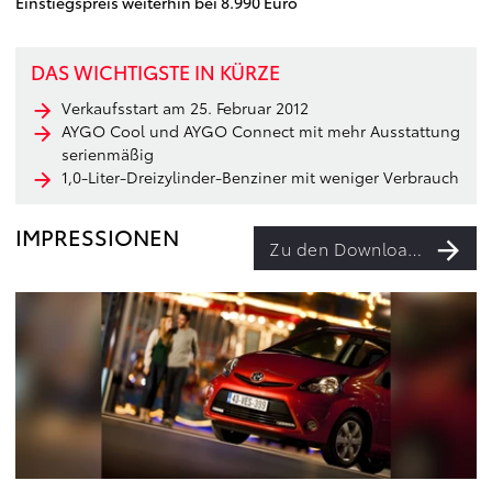
Einstiegspreis weiterhin bei 8.990 Euro
DAS WICHTIGSTE IN KÜRZE
Verkaufsstart am 25. Februar 2012
AYGO Cool und AYGO Connect mit mehr Ausstattung
serienmäßig
1,0-Liter-Dreizylinder-Benziner mit weniger Verbrauch
IMPRESSIONEN
Zu den Downloads