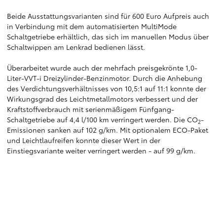
Beide Ausstattungsvarianten sind für 600 Euro Aufpreis auch
in Verbindung mit dem automatisierten MultiMode
Schaltgetriebe erhältlich, das sich im manuellen Modus über
Schaltwippen am Lenkrad bedienen lässt.
Überarbeitet wurde auch der mehrfach preisgekrönte 1,0-
Liter-VVT-i Dreizylinder-Benzinmotor. Durch die Anhebung
des Verdichtungsverhältnisses von 10,5:1 auf 11:1 konnte der
Wirkungsgrad des Leichtmetallmotors verbessert und der
Kraftstoffverbrauch mit serienmäßigem Fünfgang-
Schaltgetriebe auf 4,4 l/100 km verringert werden. Die CO
-
2
Emissionen sanken auf 102 g/km. Mit optionalem ECO-Paket
und Leichtlaufreifen konnte dieser Wert in der
Einstiegsvariante weiter verringert werden - auf 99 g/km.