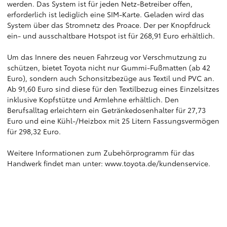
werden. Das System ist für jeden Netz-Betreiber offen,
erforderlich ist lediglich eine SIM-Karte. Geladen wird das
System über das Stromnetz des Proace. Der per Knopfdruck
ein- und ausschaltbare Hotspot ist für 268,91 Euro erhältlich.
Um das Innere des neuen Fahrzeug vor Verschmutzung zu
schützen, bietet Toyota nicht nur Gummi-Fußmatten (ab 42
Euro), sondern auch Schonsitzbezüge aus Textil und PVC an.
Ab 91,60 Euro sind diese für den Textilbezug eines Einzelsitzes
inklusive Kopfstütze und Armlehne erhältlich. Den
Berufsalltag erleichtern ein Getränkedosenhalter für 27,73
Euro und eine Kühl-/Heizbox mit 25 Litern Fassungsvermögen
für 298,32 Euro.
Weitere Informationen zum Zubehörprogramm für das
Handwerk findet man unter:
www.toyota.de/kundenservice
.