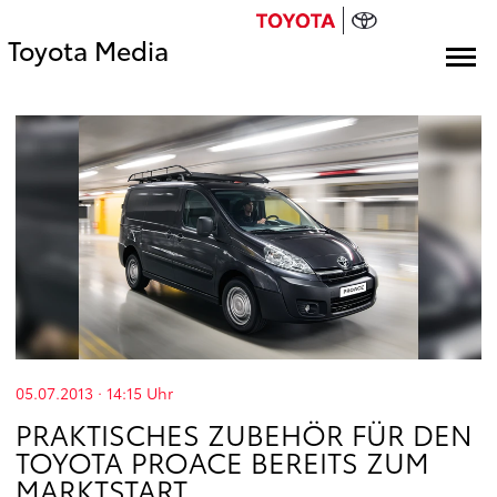
Toyota Media
05.07.2013 · 14:15
Uhr
PRAKTISCHES ZUBEHÖR FÜR DEN
TOYOTA PROACE BEREITS ZUM
MARKTSTART