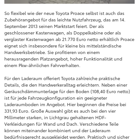
So flexibel wie der neue Toyota Proace selbst ist auch das
Zubehörangebot für das leichte Nutzfahrzeug, das am 14.
September 2013 seinen Marktstart feiert. Der als
geschlossener Kastenwagen, als Doppelkabine oder als
verglaster Kastenwagen ab 21.770 Euro netto erhältlich Proace
eignet sich insbesondere für kleine bis mittelständische
Handwerksbetriebe. Sie profitieren von einem
herausragenden Platzangebot, hoher Funktionalität und
einem Pkw-ähnlichen Fahrverhalten.
Für den Laderaum offeriert Toyota zahlreiche praktische
Details, die den Handwerkeralltag erleichtern. Neben einer
Geräuschdämmunterlage für den Boden (108,40 Euro netto)
ist für jede Fahrzeugkonfiguration ein geeigneter
Laderaumboden im Angebot. Hier beginnen die Preise bei
331,93 Euro. Große Auswahl gibt es auch bei den vier
Millimeter starken, in Lichtgrau gehaltenen HDF-
Verkleidungen für Wand und Dach. Verschiedene Teile
können miteinander kombiniert und der Laderaum
bedürfnisgerecht ausgekleidet werden. Praktisch und sicher