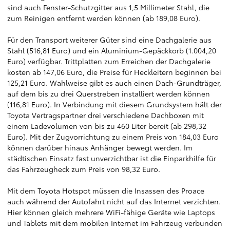
sind auch Fenster-Schutzgitter aus 1,5 Millimeter Stahl, die
zum Reinigen entfernt werden können (ab 189,08 Euro).
Für den Transport weiterer Güter sind eine Dachgalerie aus
Stahl (516,81 Euro) und ein Aluminium-Gepäckkorb (1.004,20
Euro) verfügbar. Trittplatten zum Erreichen der Dachgalerie
kosten ab 147,06 Euro, die Preise für Heckleitern beginnen bei
125,21 Euro. Wahlweise gibt es auch einen Dach-Grundträger,
auf dem bis zu drei Querstreben installiert werden können
(116,81 Euro). In Verbindung mit diesem Grundsystem hält der
Toyota Vertragspartner drei verschiedene Dachboxen mit
einem Ladevolumen von bis zu 460 Liter bereit (ab 298,32
Euro). Mit der Zugvorrichtung zu einem Preis von 184,03 Euro
können darüber hinaus Anhänger bewegt werden. Im
städtischen Einsatz fast unverzichtbar ist die Einparkhilfe für
das Fahrzeugheck zum Preis von 98,32 Euro.
Mit dem Toyota Hotspot müssen die Insassen des Proace
auch während der Autofahrt nicht auf das Internet verzichten.
Hier können gleich mehrere WiFi-fähige Geräte wie Laptops
und Tablets mit dem mobilen Internet im Fahrzeug verbunden