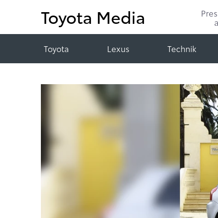
Toyota Media
Pre
Toyota
Lexus
Technik