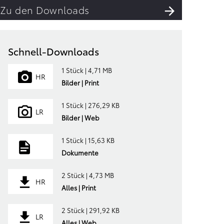
Zu den Downloads
Schnell-Downloads
1 Stück | 4,71 MB
HR
Bilder | Print
1 Stück | 276,29 KB
LR
Bilder | Web
1 Stück | 15,63 KB
Dokumente
2 Stück | 4,73 MB
HR
Alles | Print
2 Stück | 291,92 KB
LR
Alles | Web