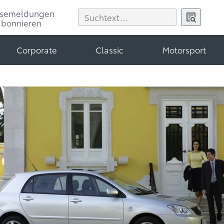
ssemeldungen
abonnieren
Corporate
Classic
Motorsport