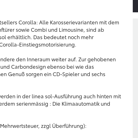
sellers Corolla: Alle Karosserievarianten mit dem
ünftürer sowie Combi und Limousine, sind ab
sol erhältlich. Das bedeutet noch mehr
Corolla-Einstiegsmotorisierung.
sondere den Inneraum weiter auf. Zur gehobenen
- und Carbondesign ebenso bei wie das
chen Genuß sorgen ein CD-Spieler und sechs
erden in der linea sol-Ausführung auch hinten mit
serdem serienmässig : Die Klimaautomatik und
 Mehrwertsteuer, zzgl Überführung):