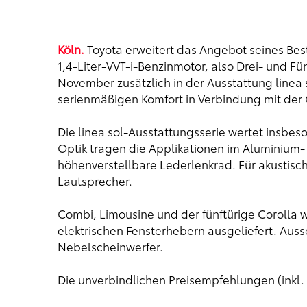
Köln.
Toyota erweitert das Angebot seines Best
1,4-Liter-VVT-i-Benzinmotor, also Drei- und F
November zusätzlich in der Ausstattung linea 
serienmäßigen Komfort in Verbindung mit der 
Die linea sol-Ausstattungsserie wertet insbe
Optik tragen die Applikationen im Aluminium
höhenverstellbare Lederlenkrad. Für akustis
Lautsprecher.
Combi, Limousine und der fünftürige Corolla w
elektrischen Fensterhebern ausgeliefert. Aus
Nebelscheinwerfer.
Die unverbindlichen Preisempfehlungen (inkl.