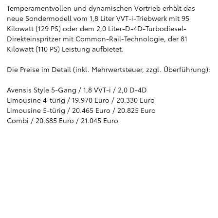
Temperamentvollen und dynamischen Vortrieb erhält das
neue Sondermodell vom 1,8 Liter VVT-i-Triebwerk mit 95
Kilowatt (129 PS) oder dem 2,0 Liter-D-4D-Turbodiesel-
Direkteinspritzer mit Common-Rail-Technologie, der 81
Kilowatt (110 PS) Leistung aufbietet.
Die Preise im Detail (inkl. Mehrwertsteuer, zzgl. Überführung):
Avensis Style 5-Gang / 1,8 VVT-i / 2,0 D-4D
Limousine 4-türig / 19.970 Euro / 20.330 Euro
Limousine 5-türig / 20.465 Euro / 20.825 Euro
Combi / 20.685 Euro / 21.045 Euro