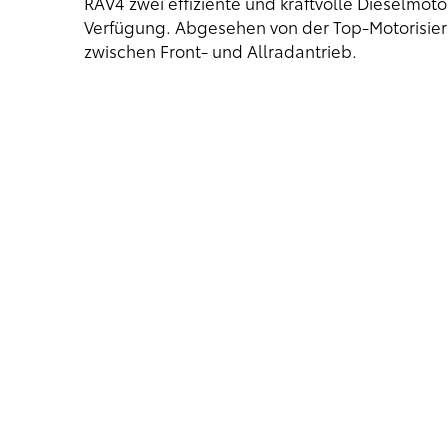
RAV4 zwei effiziente und kraftvolle Dieselmot
Verfügung. Abgesehen von der Top-Motorisieru
zwischen Front- und Allradantrieb.