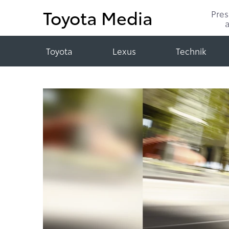
Toyota Media
Pre
Toyota
Lexus
Technik