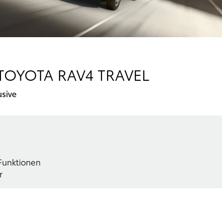
OYOTA RAV4 TRAVEL
sive
 Funktionen
r