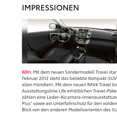
IMPRESSIONEN
Köln.
Mit dem neuen Sondermodell Travel start
Februar 2012 steht das beliebte Kompakt-SUV 
allen Händlern. Mit dem neuen RAV4 Travel bau
Ausstattungslinie Life erhältlichen Travel-P
zählen eine Leder-Alcantara-Innenausstattun
Plus" sowie ein Unterfahrschutz für den vorde
Blick von den anderen Modellvarianten des SU