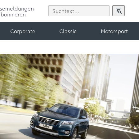
ssemeldungen
abonnieren
Corporate
Classic
Motorsport