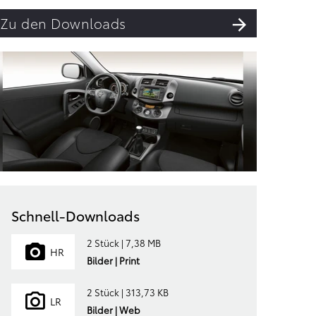
Zu den Downloads
Schnell-Downloads
2 Stück | 7,38 MB
HR
Bilder | Print
2 Stück | 313,73 KB
LR
Bilder | Web