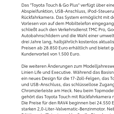
Das "Toyota Touch & Go Plus" verfügt über ein
Abspielfunktion, USB-Anschluss, iPod-Steueru
Rückfahrkamera. Das System ermöglicht mit d
Vorlesen von auf dem Mobiltelefon eingegang
schließt auch den Verkehrsdienst TMC Pro, Go
Autobahnschildern und die Wahl einer umweltf
drei Jahre lang, halbjährlich kostenlos aktual
Preisen ab 28.850 Euro erhältlich und bietet 
Kundenvorteil von 1.500 Euro.
Die weiteren Änderungen zum Modelljahreswe
Linien Life und Executive. Während das Basisn
ein neues Design für die 17-Zoll-Felgen, das
und USB-Anschluss, das schlüssellose Zugang
Chromzierleiste am Heck. Neu beim Topmodell 
gehört das Toyota Touch mit Rückfahrkamera
Die Preise für den RAV4 beginnen bei 24.550 
starken 2,0-Liter-Valvematic-Benzinmotor. N