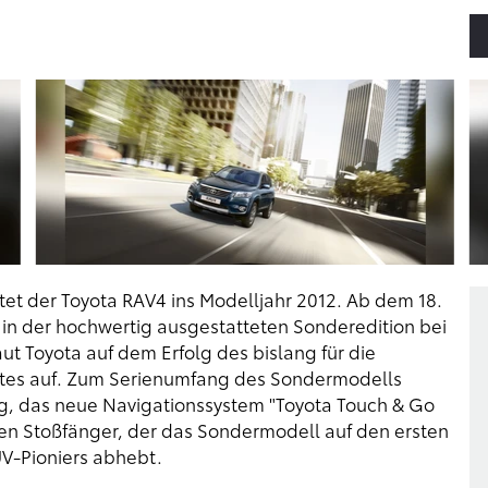
et der Toyota RAV4 ins Modelljahr 2012. Ab dem 18.
in der hochwertig ausgestatteten Sonderedition bei
t Toyota auf dem Erfolg des bislang für die
aketes auf. Zum Serienumfang des Sondermodells
g, das neue Navigationssystem "Toyota Touch & Go
ren Stoßfänger, der das Sondermodell auf den ersten
V-Pioniers abhebt.