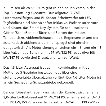
Zu Preisen ab 28.550 Euro gibt es den neuen Verso in der
Top-Ausstattung Executive. Dunkelgraue 17-Zoll-
Leichtmetallfelgen und Bi-Xenon-Scheinwerfer mit LED-
Tagfahrlicht sind hier ab sofort inklusive. Parksensoren vorn
und hinten, das Smart-Key-System für schlüsselloses
Öffnen/Schließen der Türen und Starten des Motors,
Teilledersitze, Abblendlichtautomatik, Regensensor und der
automatisch abblendende Innenspiegel sind ohnehin
obligatorisch. Als Motorisierungen stehen ein 1,6- und ein 1,8-
Liter Valvematic-Benziner mit 97 kW/132 PS respektive 108
kW/147 PS sowie drei Dieselvarianten zur Wahl.
Das 1,8-Liter-Aggregat ist auch in Kombination mit dem
Multidrive S Getriebe bestellbar, das über eine
stufenlosvariable Übersetzung verfügt. Der 1,6-Liter-Motor ist
an ein Sechsgang-Schaltgetriebe gekoppelt.
Bei den Dieselantrieben kann sich der Kunde zwischen einem
2,0-Liter D-4D-Diesel mit 91 kW/124 PS, einem 2,2-Liter D-4D
mit 110 kW/150 PS sowie dem 2,2-Liter D-CAT mit 130 kW/177