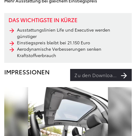
Mehr Ausstattung bei gleichem Einstiegspreis
DAS WICHTIGSTE IN KÜRZE
Ausstattungslinien Life und Executive werden
günstiger
Einstiegspreis bleibt bei 21.150 Euro
Aerodynamische Verbesserungen senken
Kraftstoffverbrauch
IMPRESSIONEN
Zu den Downloads