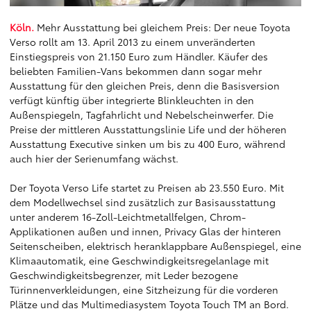
Köln.
Mehr Ausstattung bei gleichem Preis: Der neue Toyota
Verso rollt am 13. April 2013 zu einem unveränderten
Einstiegspreis von 21.150 Euro zum Händler. Käufer des
beliebten Familien-Vans bekommen dann sogar mehr
Ausstattung für den gleichen Preis, denn die Basisversion
verfügt künftig über integrierte Blinkleuchten in den
Außenspiegeln, Tagfahrlicht und Nebelscheinwerfer. Die
Preise der mittleren Ausstattungslinie Life und der höheren
Ausstattung Executive sinken um bis zu 400 Euro, während
auch hier der Serienumfang wächst.
Der Toyota Verso Life startet zu Preisen ab 23.550 Euro. Mit
dem Modellwechsel sind zusätzlich zur Basisausstattung
unter anderem 16-Zoll-Leichtmetallfelgen, Chrom-
Applikationen außen und innen, Privacy Glas der hinteren
Seitenscheiben, elektrisch heranklappbare Außenspiegel, eine
Klimaautomatik, eine Geschwindigkeitsregelanlage mit
Geschwindigkeitsbegrenzer, mit Leder bezogene
Türinnenverkleidungen, eine Sitzheizung für die vorderen
Plätze und das Multimediasystem Toyota Touch TM an Bord.