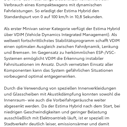
Verbrauch eines Kompaktwagens mit dynamischen
Fahrleistungen. So erledigt der Estima Hybrid den
Standardspurt von 0 auf 100 km/h in 10,8 Sekunden.
Als erster Minivan seiner Kategorie verfügt der Estima Hybrid
über VDIM (Vehicle Dynamics Integrated Management). Als
weltweit fortschrittlichstes Stabilitätsprogramm schafft VDIM
einen optimalen Ausgleich zwischen Fahrdynamik, Lenkung
und Bremsen. Im Gegensatz zu herkömmlichen ESP-/VSC-
Systemen ermöglicht VDIM die Erkennung instabiler
Fahrsituationen im Ansatz. Durch vernetzten Einsatz aller
Komponenten kann das System gefährlichen Situationen
vorbeugend optimal entgegenwirken.
Durch die Verwendung von speziellen Innenverkleidungen
und Glasscheiben mit Akustikdämpfung konnten sowohl die
Innenraum- wie auch die Vorbeifahrgeräusche weiter
abgesenkt werden. Da der Estima Hybrid nach dem Start, bei
niedrigen Geschwindigkeiten und geringer Belastung
ausschließlich mit Elektroantrieb läuft, ist er speziell im
Stadtverkehr deutlich leiser, emissionsärmer und damit