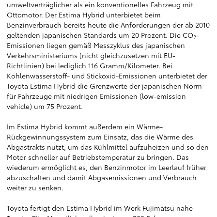
umweltverträglicher als ein konventionelles Fahrzeug mit
Ottomotor. Der Estima Hybrid unterbietet beim
Benzinverbrauch bereits heute die Anforderungen der ab 2010
geltenden japanischen Standards um 20 Prozent. Die CO
-
2
Emissionen liegen gemäß Messzyklus des japanischen
Verkehrsministeriums (nicht gleichzusetzen mit EU-
Richtlinien) bei lediglich 116 Gramm/Kilometer. Bei
Kohlenwasserstoff- und Stickoxid-Emissionen unterbietet der
Toyota Estima Hybrid die Grenzwerte der japanischen Norm
für Fahrzeuge mit niedrigen Emissionen (low-emission
vehicle) um 75 Prozent.
Im Estima Hybrid kommt außerdem ein Wärme-
Rückgewinnungssystem zum Einsatz, das die Wärme des
Abgastrakts nutzt, um das Kühlmittel aufzuheizen und so den
Motor schneller auf Betriebstemperatur zu bringen. Das
wiederum ermöglicht es, den Benzinmotor im Leerlauf früher
abzuschalten und damit Abgasemissionen und Verbrauch
weiter zu senken.
Toyota fertigt den Estima Hybrid im Werk Fujimatsu nahe