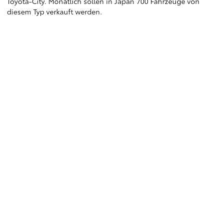
Toyota-City. Monatlich sollen in Japan 700 Fahrzeuge von
diesem Typ verkauft werden.