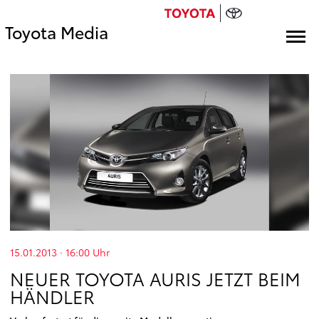
Toyota Media
15.01.2013 · 16:00
Uhr
NEUER TOYOTA AURIS JETZT BEIM
HÄNDLER