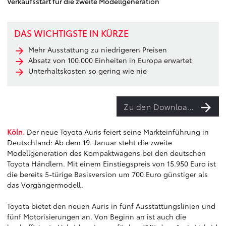
Verkaufsstart für die zweite Modellgeneration
DAS WICHTIGSTE IN KÜRZE
Mehr Ausstattung zu niedrigeren Preisen
Absatz von 100.000 Einheiten in Europa erwartet
Unterhaltskosten so gering wie nie
Zu den Downloads
Köln.
Der neue Toyota Auris feiert seine Markteinführung in
Deutschland: Ab dem 19. Januar steht die zweite
Modellgeneration des Kompaktwagens bei den deutschen
Toyota Händlern. Mit einem Einstiegspreis von 15.950 Euro ist
die bereits 5-türige Basisversion um 700 Euro günstiger als
das Vorgängermodell.
Toyota bietet den neuen Auris in fünf Ausstattungslinien und
fünf Motorisierungen an. Von Beginn an ist auch die