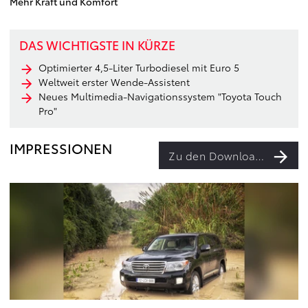
Mehr Kraft und Komfort
DAS WICHTIGSTE IN KÜRZE
Optimierter 4,5-Liter Turbodiesel mit Euro 5
Weltweit erster Wende-Assistent
Neues Multimedia-Navigationssystem "Toyota Touch
Pro"
IMPRESSIONEN
Zu den Downloads