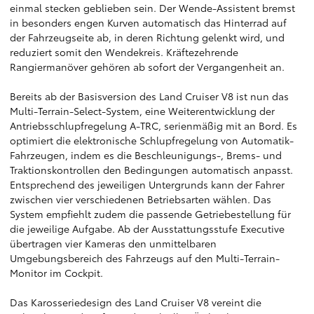
einmal stecken geblieben sein. Der Wende-Assistent bremst
in besonders engen Kurven automatisch das Hinterrad auf
der Fahrzeugseite ab, in deren Richtung gelenkt wird, und
reduziert somit den Wendekreis. Kräftezehrende
Rangiermanöver gehören ab sofort der Vergangenheit an.
Bereits ab der Basisversion des Land Cruiser V8 ist nun das
Multi-Terrain-Select-System, eine Weiterentwicklung der
Antriebsschlupfregelung A-TRC, serienmäßig mit an Bord. Es
optimiert die elektronische Schlupfregelung von Automatik-
Fahrzeugen, indem es die Beschleunigungs-, Brems- und
Traktionskontrollen den Bedingungen automatisch anpasst.
Entsprechend des jeweiligen Untergrunds kann der Fahrer
zwischen vier verschiedenen Betriebsarten wählen. Das
System empfiehlt zudem die passende Getriebestellung für
die jeweilige Aufgabe. Ab der Ausstattungsstufe Executive
übertragen vier Kameras den unmittelbaren
Umgebungsbereich des Fahrzeugs auf den Multi-Terrain-
Monitor im Cockpit.
Das Karosseriedesign des Land Cruiser V8 vereint die