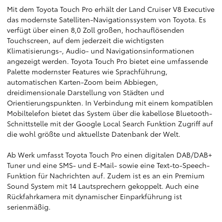
Mit dem Toyota Touch Pro erhält der Land Cruiser V8 Executive
das modernste Satelliten-Navigationssystem von Toyota. Es
verfügt über einen 8,0 Zoll großen, hochauflösenden
Touchscreen, auf dem jederzeit die wichtigsten
Klimatisierungs-, Audio- und Navigationsinformationen
angezeigt werden. Toyota Touch Pro bietet eine umfassende
Palette modernster Features wie Sprachführung,
automatischen Karten-Zoom beim Abbiegen,
dreidimensionale Darstellung von Städten und
Orientierungspunkten. In Verbindung mit einem kompatiblen
Mobiltelefon bietet das System über die kabellose Bluetooth-
Schnittstelle mit der Google Local Search Funktion Zugriff auf
die wohl größte und aktuellste Datenbank der Welt.
Ab Werk umfasst Toyota Touch Pro einen digitalen DAB/DAB+
Tuner und eine SMS- und E-Mail- sowie eine Text-to-Speech-
Funktion für Nachrichten auf. Zudem ist es an ein Premium
Sound System mit 14 Lautsprechern gekoppelt. Auch eine
Rückfahrkamera mit dynamischer Einparkführung ist
serienmäßig.