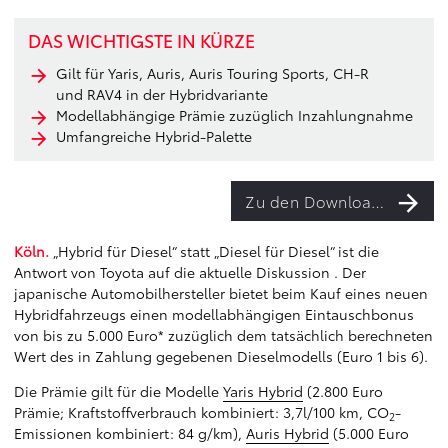
DAS WICHTIGSTE IN KÜRZE
Gilt für Yaris, Auris, Auris Touring Sports, CH-R
und RAV4 in der Hybridvariante
Modellabhängige Prämie zuzüglich Inzahlungnahme
Umfangreiche Hybrid-Palette
Zu den Downloads
Köln.
„Hybrid für Diesel“ statt „Diesel für Diesel“ ist die
Antwort von Toyota auf die aktuelle Diskussion . Der
japanische Automobilhersteller bietet beim Kauf eines neuen
Hybridfahrzeugs einen modellabhängigen Eintauschbonus
von bis zu 5.000 Euro* zuzüglich dem tatsächlich berechneten
Wert des in Zahlung gegebenen Dieselmodells (Euro 1 bis 6).
Die Prämie gilt für die Modelle
Yaris Hybrid
(2.800 Euro
Prämie; Kraftstoffverbrauch kombiniert: 3,7l/100 km, CO
-
2
Emissionen kombiniert: 84 g/km),
Auris Hybrid
(5.000 Euro