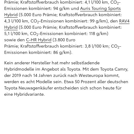
Prämie; Kraftstoffverbrauch kombiniert: 4,1 l/100 km, CO
-
2
Emissionen kombiniert: 94 g/km und
Auris Touring Sports
Hybrid
(5.000 Euro Prämie; Kraftstoffverbrauch kombiniert:
4,3 l/100 km, CO
-Emissionen kombiniert: 99 g/km), den
RAV4
2
Hybrid
(5.000 Euro Prämie; Kraftstoffverbrauch kombiniert:
5,1 l/100 km, CO
-Emissionen kombiniert: 118 g/km)
2
sowie den
C-HR Hybrid
(3.800 Euro
Prämie; Kraftstoffverbrauch kombiniert: 3,8 l/100 km; CO
-
2
Emissionen kombiniert: 86 g/km).
Kein anderer Hersteller hat mehr selbstladende
Hybridmodelle im Angebot als Toyota. Mit dem Toyota Camry,
der 2019 nach 14 Jahren zurück nach Westeuropa kommt,
werden es acht Modelle sein. Etwa 50 Prozent aller deutschen
Toyota Neuwagenkäufer entscheiden sich schon heute für
eine Hybridvariante.