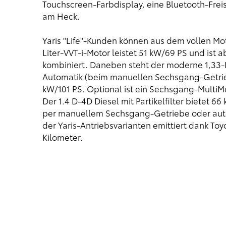
Touchscreen-Farbdisplay, eine Bluetooth-Freis
am Heck.
Yaris "Life"-Kunden können aus dem vollen M
Liter-VVT-i-Motor leistet 51 kW/69 PS und ist
kombiniert. Daneben steht der moderne 1,33-Lit
Automatik (beim manuellen Sechsgang-Getriebe
kW/101 PS. Optional ist ein Sechsgang-MultiM
Der 1.4 D-4D Diesel mit Partikelfilter bietet 
per manuellem Sechsgang-Getriebe oder auto
der Yaris-Antriebsvarianten emittiert dank T
Kilometer.