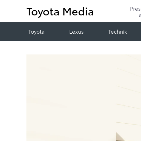
Toyota Media
Pre
Toyota
Lexus
Technik