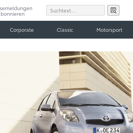
ssemeldungen
abonnieren
Corporate
Classic
Motorsport