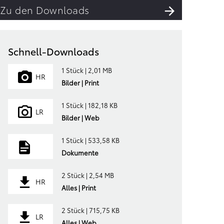
Zu den Downloads
Schnell-Downloads
1 Stück | 2,01 MB
HR
Bilder | Print
1 Stück | 182,18 KB
LR
Bilder | Web
1 Stück | 533,58 KB
Dokumente
2 Stück | 2,54 MB
HR
Alles | Print
2 Stück | 715,75 KB
LR
Alles | Web