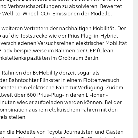
 und Verbrauchsprüfungen zu absolvieren. Bewertet
e Well-to-Wheel-CO
-Emissionen der Modelle.
2
 weiteren Vertretern der nachhaltigen Mobilität. Der
uf die Teststrecke wie der Prius Plug-in-Hybrid.
verschiedenen Versuchsreihen elektrischer Mobilität
HV-adv beispielweise im Rahmen der CEP (Clean
nkstellenkapazitäten im Großraum Berlin.
m Rahmen der BeMobility derzeit sogar als
der Bahntochter Flinkster in einem Flottenversuch
ilometer rein elektrische Fahrt zur Verfügung. Zudem
ltweit über 600 Prius-Plug-in deren Li-Ionen-
Minuten wieder aufgeladen werden können. Bei der
Kombination aus rein elektrischem Fahren mit den
is stellen.
hen die Modelle von Toyota Journalisten und Gästen