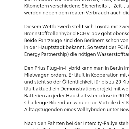
Kilometern verschiedene Sicherheits-,- Zeit-,
werden neben dem realen Verbrauch auch di
Diesem Wettbewerb stellt sich Toyota mit zwei
Brennstoffzellenhybrid FCHV-adv geht ebenso a
Beide Fahrzeuge sind den Berlinern schon von 
in der Hauptstadt bekannt. So testet der FC
Energy Partnership) die nötigen Wasserstoffta
Den Prius Plug-in-Hybrid kann man in Berlin i
Mietwagen ordern. Er läuft in Kooperation mit 
und steht so der Öffentlichkeit für bis zu 20 K
läuft aktuell ein Demonstrationsprojekt mit we
Batterien an jeder Haushaltssteckdose in 90 
Challenge Bibendum wird er die Vorteile der 
Alltagstugenden eines Vollhybriden unter Bewe
Nach den Fahrten bei der Intercity-Rallye ste