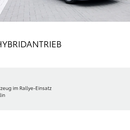
HYBRIDANTRIEB
rzeug im Rallye-Einsatz
lin