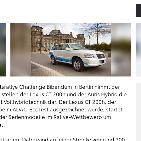
tsrallye Challenge Bibendum in Berlin nimmt der
 stellen der Lexus CT 200h und der Auris Hybrid die
 Vollhybridtechnik dar. Der Lexus CT 200h, der
beim ADAC-EcoTest ausgezeichnet wurde, startet
se der Serienmodelle im Rallye-Wettbewerb um
t.
etragen. Dabei sind auf einer Strecke von rund 300