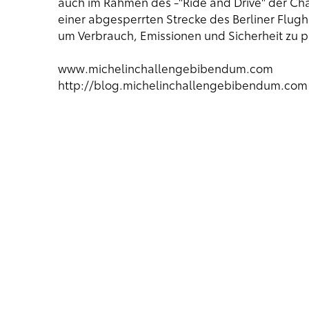
auch im Rahmen des -"Ride and Drive" der Ch
einer abgesperrten Strecke des Berliner Flug
um Verbrauch, Emissionen und Sicherheit zu p
www.michelinchallengebibendum.com
http://blog.michelinchallengebibendum.com