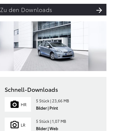
Zu den Downloads
Schnell-Downloads
5 Stück | 23,66 MB
HR
Bilder | Print
5 Stück | 1,07 MB
LR
Bilder | Web