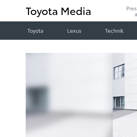
Toyota Media
Pre
Toyota
Lexus
Technik