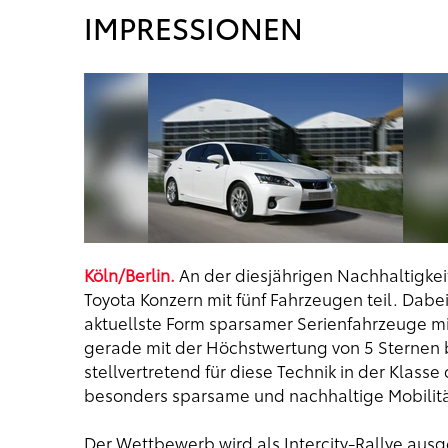
IMPRESSIONEN
Köln/Berlin.
An der diesjährigen Nachhaltigkei
Toyota Konzern mit fünf Fahrzeugen teil. Dabei
aktuellste Form sparsamer Serienfahrzeuge mit
gerade mit der Höchstwertung von 5 Sternen 
stellvertretend für diese Technik in der Klas
besonders sparsame und nachhaltige Mobilitä
Der Wettbewerb wird als Intercity-Rallye ausg