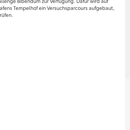
allenge Bibendum zur Verfügung. Dafür wird auf
hafens Tempelhof ein Versuchsparcours aufgebaut,
rüfen.