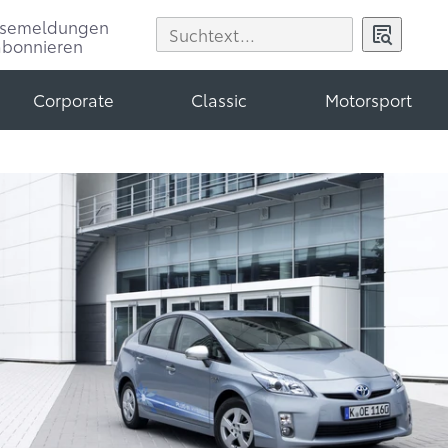
ssemeldungen
abonnieren
Corporate
Classic
Motorsport