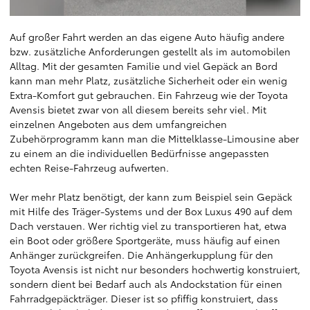
Auf großer Fahrt werden an das eigene Auto häufig andere
bzw. zusätzliche Anforderungen gestellt als im automobilen
Alltag. Mit der gesamten Familie und viel Gepäck an Bord
kann man mehr Platz, zusätzliche Sicherheit oder ein wenig
Extra-Komfort gut gebrauchen. Ein Fahrzeug wie der Toyota
Avensis bietet zwar von all diesem bereits sehr viel. Mit
einzelnen Angeboten aus dem umfangreichen
Zubehörprogramm kann man die Mittelklasse-Limousine aber
zu einem an die individuellen Bedürfnisse angepassten
echten Reise-Fahrzeug aufwerten.
Wer mehr Platz benötigt, der kann zum Beispiel sein Gepäck
mit Hilfe des Träger-Systems und der Box Luxus 490 auf dem
Dach verstauen. Wer richtig viel zu transportieren hat, etwa
ein Boot oder größere Sportgeräte, muss häufig auf einen
Anhänger zurückgreifen. Die Anhängerkupplung für den
Toyota Avensis ist nicht nur besonders hochwertig konstruiert,
sondern dient bei Bedarf auch als Andockstation für einen
Fahrradgepäckträger. Dieser ist so pfiffig konstruiert, dass