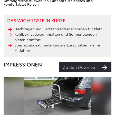
Umfangreiche Auswahl an Zubehör für sicheres und
komfortables Reisen
DAS WICHTIGSTE IN KÜRZE
Dachträger und Heckfahrradträger sorgen für Platz
Kühlbox, Laderaummatten und Sonnenblenden
bieten Komfort
Speziell abgestimmte Kindersitze schützen kleine
Mitfahrer
IMPRESSIONEN
Zu den Downloads