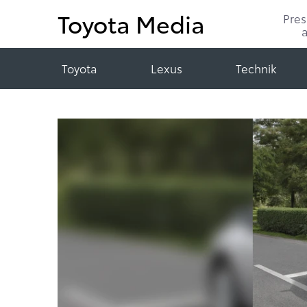
Toyota Media
Pre
Toyota
Lexus
Technik