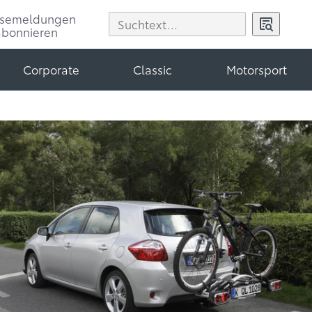
ssemeldungen
abonnieren
Corporate
Classic
Motorsport