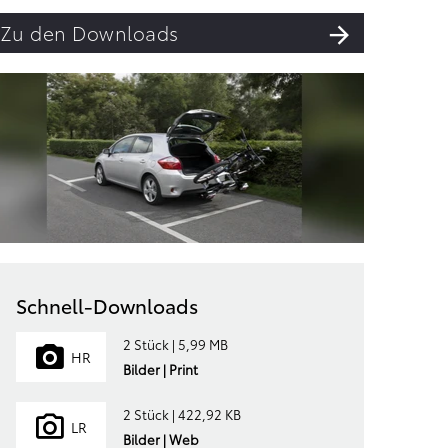
Zu den Downloads
Schnell-Downloads
2 Stück | 5,99 MB
HR
Bilder | Print
2 Stück | 422,92 KB
LR
Bilder | Web