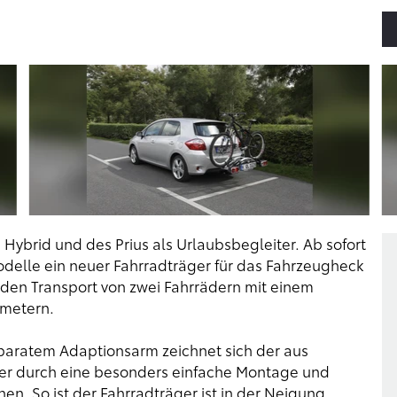
 Hybrid und des Prius als Urlaubsbegleiter. Ab sofort
elle ein neuer Fahrradträger für das Fahrzeugheck
t den Transport von zwei Fahrrädern mit einem
metern.
paratem Adaptionsarm zeichnet sich der aus
er durch eine besonders einfache Montage und
n. So ist der Fahrradträger ist in der Neigung