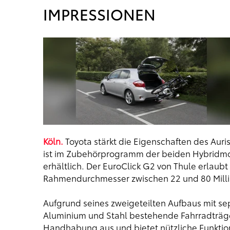
IMPRESSIONEN
Köln.
Toyota stärkt die Eigenschaften des Auris
ist im Zubehörprogramm der beiden Hybridmod
erhältlich. Der EuroClick G2 von Thule erlaub
Rahmendurchmesser zwischen 22 und 80 Milli
Aufgrund seines zweigeteilten Aufbaus mit se
Aluminium und Stahl bestehende Fahrradträg
Handhabung aus und bietet nützliche Funktione