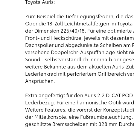
Toyota Auris:
Zum Beispiel die Tieferlegungsfedern, die da
Oder die 18-Zoll Leichtmetallfelgen im Toyota
der Dimension 225/40/18. Für eine optimierte
Front- und Heckschürze, jeweils mit dezentem
Dachspoiler und abgedunkelte Scheiben am F
versehene Doppelrohr-Auspuffanlage sieht nic
Sound - selbstverständlich innerhalb der gese
weitere Bekannte aus dem aktuellen Auris-Z
Lederlenkrad mit perforiertem Griffbereich ve
Ansprüchen.
Extra angefertigt für den Auris 2.2 D-CAT POD
Lederbezug. Für eine harmonische Optik wurd
Weitere Features, die vorerst der Konzeptstud
der Mittelkonsole, eine Fußraumbeleuchtung, 
geschlitzte Bremsscheiben mit 328 mm Durch