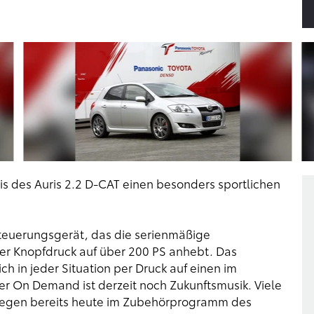
s des Auris 2.2 D-CAT einen besonders sportlichen
rsteuerungsgerät, das die serienmäßige
er Knopfdruck auf über 200 PS anhebt. Das
 in jeder Situation per Druck auf einen im
wer On Demand ist derzeit noch Zukunftsmusik. Viele
agegen bereits heute im Zubehörprogramm des