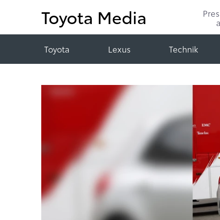
Toyota Media
Pre
Toyota
Lexus
Technik