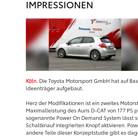
IMPRESSIONEN
Köln.
Die Toyota Motorsport GmbH hat auf Basi
Ideenträger aufgebaut.
Herz der Modifikationen ist ein zweites Moto
Maximalleistung des Auris D-CAT von 177 PS p
sogenannte Power On Demand System lässt sich
Schaltknauf integrierten Knopf aktivieren. Po
andere Teile dieser Konzeptstudie gibt es d