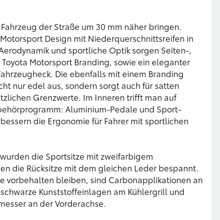
s Fahrzeug der Straße um 30 mm näher bringen.
 Motorsport Design mit Niederquerschnittsreifen in
 Aerodynamik und sportliche Optik sorgen Seiten-,
 Toyota Motorsport Branding, sowie ein eleganter
ahrzeugheck. Die ebenfalls mit einem Branding
ht nur edel aus, sondern sorgt auch für satten
tzlichen Grenzwerte. Im Inneren trifft man auf
ubehörprogramm: Aluminium-Pedale und Sport-
rbessern die Ergonomie für Fahrer mit sportlichen
 wurden die Sportsitze mit zweifarbigem
en die Rücksitze mit dem gleichen Leder bespannt.
ie vorbehalten bleiben, sind Carbonapplikationen an
schwarze Kunststoffeinlagen am Kühlergrill und
messer an der Vorderachse.