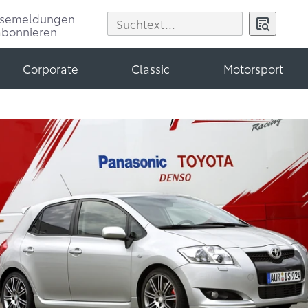
ssemeldungen
abonnieren
Corporate
Classic
Motorsport