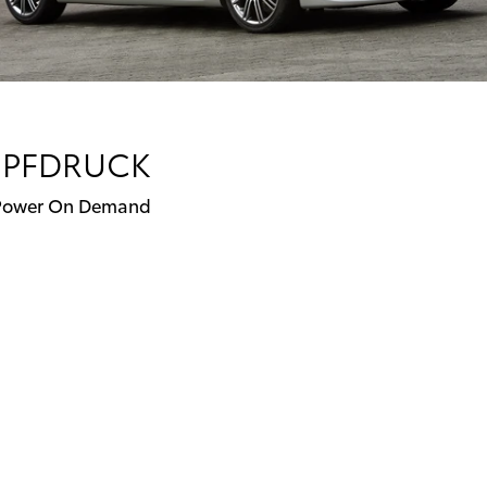
OPFDRUCK
t Power On Demand