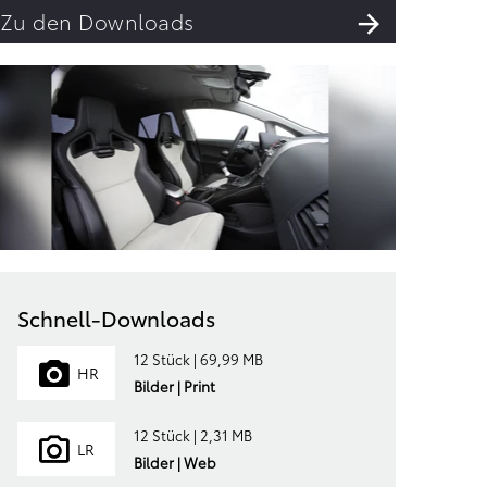
Zu den Downloads
Schnell-Downloads
12 Stück | 69,99 MB
HR
Bilder | Print
12 Stück | 2,31 MB
LR
Bilder | Web