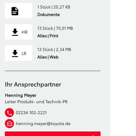
1 Stück | 20,27 KB
Dokumente
13 Stück | 70,01 MB
HR
Alles | Print
13 Stück | 2,34 MB
LR
Alles | Web
Ihr Ansprechpartner
Henning Meyer
Leiter Produkt- und Technik-PR
02234 102-2221
henning.meyer@toyota.de