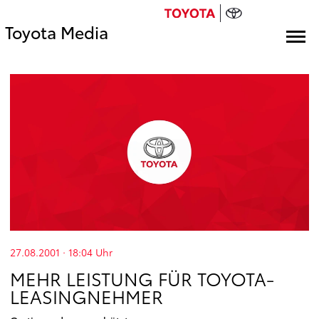
Toyota Media
27.08.2001 · 18:04
Uhr
MEHR LEISTUNG FÜR TOYOTA-
LEASINGNEHMER