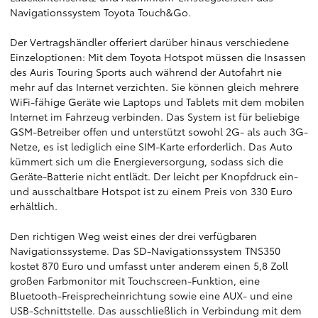
Navigationssystem Toyota Touch&Go.
Der Vertragshändler offeriert darüber hinaus verschiedene
Einzeloptionen: Mit dem Toyota Hotspot müssen die Insassen
des Auris Touring Sports auch während der Autofahrt nie
mehr auf das Internet verzichten. Sie können gleich mehrere
WiFi-fähige Geräte wie Laptops und Tablets mit dem mobilen
Internet im Fahrzeug verbinden. Das System ist für beliebige
GSM-Betreiber offen und unterstützt sowohl 2G- als auch 3G-
Netze, es ist lediglich eine SIM-Karte erforderlich. Das Auto
kümmert sich um die Energieversorgung, sodass sich die
Geräte-Batterie nicht entlädt. Der leicht per Knopfdruck ein-
und ausschaltbare Hotspot ist zu einem Preis von 330 Euro
erhältlich.
Den richtigen Weg weist eines der drei verfügbaren
Navigationssysteme. Das SD-Navigationssystem TNS350
kostet 870 Euro und umfasst unter anderem einen 5,8 Zoll
großen Farbmonitor mit Touchscreen-Funktion, eine
Bluetooth-Freisprecheinrichtung sowie eine AUX- und eine
USB-Schnittstelle. Das ausschließlich in Verbindung mit dem