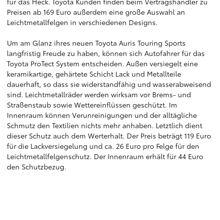
für das Heck. Toyota Kunden finden beim Vertragshändler zu
Preisen ab 169 Euro außerdem eine große Auswahl an
Leichtmetallfelgen in verschiedenen Designs.
Um am Glanz ihres neuen Toyota Auris Touring Sports
langfristig Freude zu haben, können sich Autofahrer für das
Toyota ProTect System entscheiden. Außen versiegelt eine
keramikartige, gehärtete Schicht Lack und Metallteile
dauerhaft, so dass sie widerstandfähig und wasserabweisend
sind. Leichtmetallräder werden wirksam vor Brems- und
Straßenstaub sowie Wettereinflüssen geschützt. Im
Innenraum können Verunreinigungen und der alltägliche
Schmutz den Textilien nichts mehr anhaben. Letztlich dient
dieser Schutz auch dem Werterhalt. Der Preis beträgt 119 Euro
für die Lackversiegelung und ca. 26 Euro pro Felge für den
Leichtmetallfelgenschutz. Der Innenraum erhält für 44 Euro
den Schutzbezug.