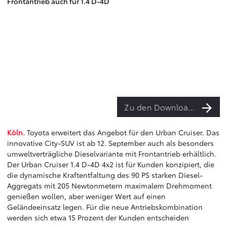
Frontantrieb auch für 1.4 D-4D
Zu den Downloads
Köln.
Toyota erweitert das Angebot für den Urban Cruiser. Das
innovative City-SUV ist ab 12. September auch als besonders
umweltverträgliche Dieselvariante mit Frontantrieb erhältlich.
Der Urban Cruiser 1.4 D-4D 4x2 ist für Kunden konzipiert, die
die dynamische Kraftentfaltung des 90 PS starken Diesel-
Aggregats mit 205 Newtonmetern maximalem Drehmoment
genießen wollen, aber weniger Wert auf einen
Geländeeinsatz legen. Für die neue Antriebskombination
werden sich etwa 15 Prozent der Kunden entscheiden