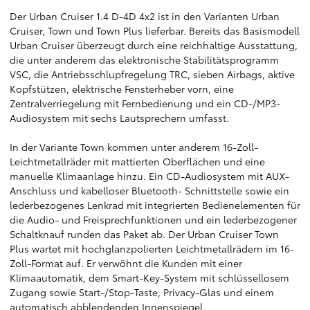
Der Urban Cruiser 1.4 D-4D 4x2 ist in den Varianten Urban
Cruiser, Town und Town Plus lieferbar. Bereits das Basismodell
Urban Cruiser überzeugt durch eine reichhaltige Ausstattung,
die unter anderem das elektronische Stabilitätsprogramm
VSC, die Antriebsschlupfregelung TRC, sieben Airbags, aktive
Kopfstützen, elektrische Fensterheber vorn, eine
Zentralverriegelung mit Fernbedienung und ein CD-/MP3-
Audiosystem mit sechs Lautsprechern umfasst.
In der Variante Town kommen unter anderem 16-Zoll-
Leichtmetallräder mit mattierten Oberflächen und eine
manuelle Klimaanlage hinzu. Ein CD-Audiosystem mit AUX-
Anschluss und kabelloser Bluetooth- Schnittstelle sowie ein
lederbezogenes Lenkrad mit integrierten Bedienelementen für
die Audio- und Freisprechfunktionen und ein lederbezogener
Schaltknauf runden das Paket ab. Der Urban Cruiser Town
Plus wartet mit hochglanzpolierten Leichtmetallrädern im 16-
Zoll-Format auf. Er verwöhnt die Kunden mit einer
Klimaautomatik, dem Smart-Key-System mit schlüssellosem
Zugang sowie Start-/Stop-Taste, Privacy-Glas und einem
automatisch abblendenden Innenspiegel.