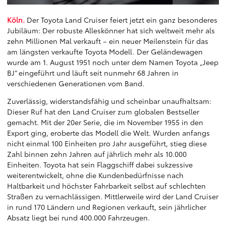
Köln.
Der Toyota Land Cruiser feiert jetzt ein ganz besonderes
Jubiläum: Der robuste Alleskönner hat sich weltweit mehr als
zehn Millionen Mal verkauft – ein neuer Meilenstein für das
am längsten verkaufte Toyota Modell. Der Geländewagen
wurde am 1. August 1951 noch unter dem Namen Toyota „Jeep
BJ“ eingeführt und läuft seit nunmehr 68 Jahren in
verschiedenen Generationen vom Band.
Zuverlässig, widerstandsfähig und scheinbar unaufhaltsam:
Dieser Ruf hat den Land Cruiser zum globalen Bestseller
gemacht. Mit der 20er Serie, die im November 1955 in den
Export ging, eroberte das Modell die Welt. Wurden anfangs
nicht einmal 100 Einheiten pro Jahr ausgeführt, stieg diese
Zahl binnen zehn Jahren auf jährlich mehr als 10.000
Einheiten. Toyota hat sein Flaggschiff dabei sukzessive
weiterentwickelt, ohne die Kundenbedürfnisse nach
Haltbarkeit und höchster Fahrbarkeit selbst auf schlechten
Straßen zu vernachlässigen. Mittlerweile wird der Land Cruiser
in rund 170 Ländern und Regionen verkauft, sein jährlicher
Absatz liegt bei rund 400.000 Fahrzeugen.