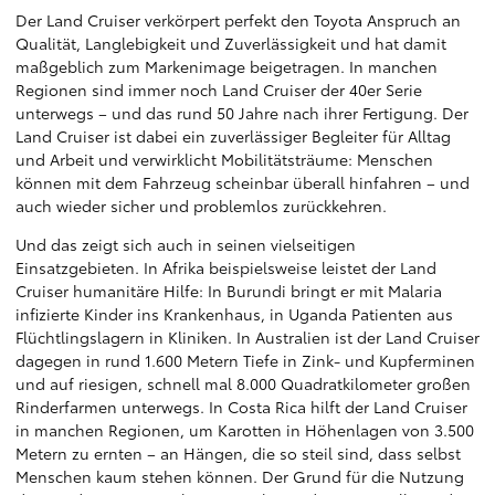
Der Land Cruiser verkörpert perfekt den Toyota Anspruch an
Qualität, Langlebigkeit und Zuverlässigkeit und hat damit
maßgeblich zum Markenimage beigetragen. In manchen
Regionen sind immer noch Land Cruiser der 40er Serie
unterwegs – und das rund 50 Jahre nach ihrer Fertigung. Der
Land Cruiser ist dabei ein zuverlässiger Begleiter für Alltag
und Arbeit und verwirklicht Mobilitätsträume: Menschen
können mit dem Fahrzeug scheinbar überall hinfahren – und
auch wieder sicher und problemlos zurückkehren.
Und das zeigt sich auch in seinen vielseitigen
Einsatzgebieten. In Afrika beispielsweise leistet der Land
Cruiser humanitäre Hilfe: In Burundi bringt er mit Malaria
infizierte Kinder ins Krankenhaus, in Uganda Patienten aus
Flüchtlingslagern in Kliniken. In Australien ist der Land Cruiser
dagegen in rund 1.600 Metern Tiefe in Zink- und Kupferminen
und auf riesigen, schnell mal 8.000 Quadratkilometer großen
Rinderfarmen unterwegs. In Costa Rica hilft der Land Cruiser
in manchen Regionen, um Karotten in Höhenlagen von 3.500
Metern zu ernten – an Hängen, die so steil sind, dass selbst
Menschen kaum stehen können. Der Grund für die Nutzung