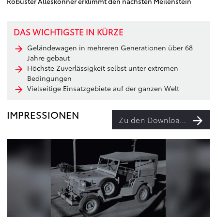
Robuster Alleskönner erklimmt den nächsten Meilenstein
DAS WICHTIGSTE IN KÜRZE
Geländewagen in mehreren Generationen über 68
Jahre gebaut
Höchste Zuverlässigkeit selbst unter extremen
Bedingungen
Vielseitige Einsatzgebiete auf der ganzen Welt
IMPRESSIONEN
Zu den Downloads